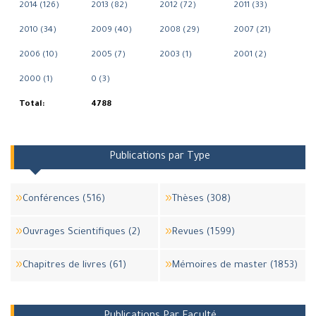
2014 (126)
2013 (82)
2012 (72)
2011 (33)
2010 (34)
2009 (40)
2008 (29)
2007 (21)
2006 (10)
2005 (7)
2003 (1)
2001 (2)
2000 (1)
0 (3)
Total:
4788
Publications par Type
Conférences (516)
Thèses (308)
Ouvrages Scientifiques (2)
Revues (1599)
Chapitres de livres (61)
Mémoires de master (1853)