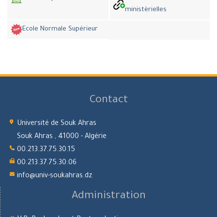
ministèrielles
Ecole Normale Supérieur
Contact
Université de Souk Ahras
Souk Ahras , 41000 - Algérie
00.213.37.75.30.15
00.213.37.75.30.06
info@univ-soukahras.dz
Administration