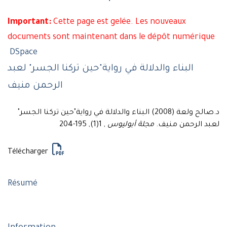
Important:
Cette page est gelée. Les nouveaux
documents sont maintenant dans le dépôt numérique
DSpace
البناء والدلالة في رواية"حين تركنا الجسر" لعبد
الرحمن منيف
د.صالح ولعة (2008) البناء والدلالة في رواية"حين تركنا الجسر"
, 1(1), 195-204
مجلة أبوليوس
لعبد الرحمن منيف.
Télécharger
Résumé