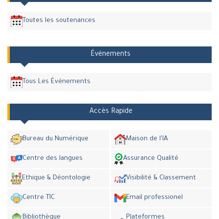
Toutes les soutenances
Événements
Tous Les Événements
Accès Rapide
Bureau du Numérique
Maison de l'IA
Centre des langues
Assurance Qualité
Ethique & Déontologie
Visibilité & Classement
Centre TIC
Email professionel
Bibliothèque
Plateformes