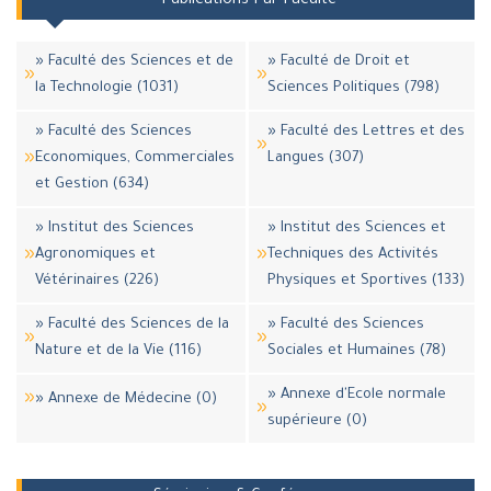
Publications Par Faculté
» Faculté des Sciences et de
» Faculté de Droit et
la Technologie (1031)
Sciences Politiques (798)
» Faculté des Sciences
» Faculté des Lettres et des
Economiques, Commerciales
Langues (307)
et Gestion (634)
» Institut des Sciences
» Institut des Sciences et
Agronomiques et
Techniques des Activités
Vétérinaires (226)
Physiques et Sportives (133)
» Faculté des Sciences de la
» Faculté des Sciences
Nature et de la Vie (116)
Sociales et Humaines (78)
» Annexe d'Ecole normale
» Annexe de Médecine (0)
supérieure (0)