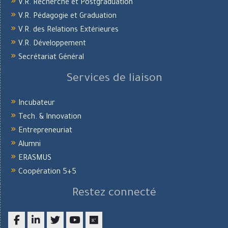
V.R. Recherche et Postgraduation
V.R. Pédagogie et Graduation
V.R. des Relations Extérieures
V.R. Développement
Secrétariat Général
Services de liaison
Incubateur
Tech. & Innovation
Entrepreneuriat
Alumni
ERASMUS
Coopération 5+5
Restez connecté