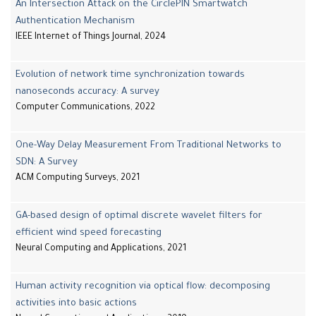
An Intersection Attack on the CirclePIN Smartwatch
Authentication Mechanism
IEEE Internet of Things Journal, 2024
Evolution of network time synchronization towards
nanoseconds accuracy: A survey
Computer Communications, 2022
One-Way Delay Measurement From Traditional Networks to
SDN: A Survey
ACM Computing Surveys, 2021
GA-based design of optimal discrete wavelet filters for
efficient wind speed forecasting
Neural Computing and Applications, 2021
Human activity recognition via optical flow: decomposing
activities into basic actions