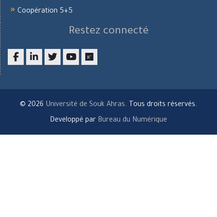
Coopération 5+5
Restez connecté
Facebook
LinkedIn
twitter
youtube
researchgate
© 2026
Université de Souk Ahras
. Tous droits réservés.
Developpé par
Bureau du Numérique