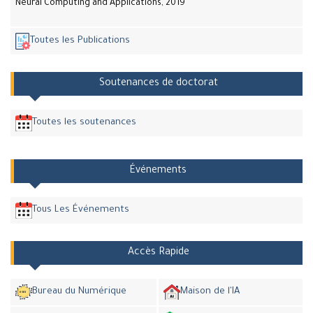
Neural Computing and Applications, 2019
Toutes les Publications
Soutenances de doctorat
Toutes les soutenances
Événements
Tous Les Événements
Accès Rapide
Bureau du Numérique
Maison de l'IA