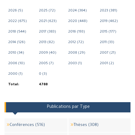
2026 (5)
2025 (72)
2024 (364)
2023 (381)
2022 (675)
2021 (623)
2020 (448)
2019 (462)
2018 (544)
2017 (383)
2016 (193)
2015 (177)
2014 (126)
2013 (82)
2012 (72)
2011 (33)
2010 (34)
2009 (40)
2008 (29)
2007 (21)
2006 (10)
2005 (7)
2003 (1)
2001 (2)
2000 (1)
0 (3)
Total:
4788
Publications par Type
Conférences (516)
Thèses (308)