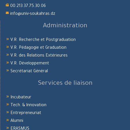
00.213.37.75.30.06
info@univ-soukahras.dz
Administration
V.R. Recherche et Postgraduation
V.R. Pédagogie et Graduation
V.R. des Relations Extérieures
V.R. Développement
Secrétariat Général
Services de liaison
Incubateur
Tech. & Innovation
Entrepreneuriat
Alumni
ERASMUS