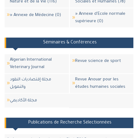
Nature et de la Vie (116)
Sociales et Humaines (78)
» Annexe d'Ecole normale
» Annexe de Médecine (0)
supérieure (0)
Séminaires & Conférences
Algerian International
Revue science de sport
Veterinary Journal
مجلة إقتصاديات النقود
Revue Anouar pour les
والتمويل
études humaines sociales
مجلة اﻷكاديمي
Publications de Recherche Sélectionnées