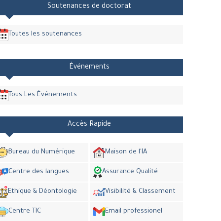
Soutenances de doctorat
Toutes les soutenances
Événements
Tous Les Événements
Accès Rapide
Bureau du Numérique
Maison de l'IA
Centre des langues
Assurance Qualité
Ethique & Déontologie
Visibilité & Classement
Centre TIC
Email professionel