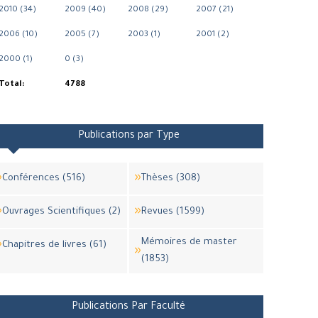
2010 (34)
2009 (40)
2008 (29)
2007 (21)
2006 (10)
2005 (7)
2003 (1)
2001 (2)
2000 (1)
0 (3)
Total:
4788
Publications par Type
Conférences (516)
Thèses (308)
Ouvrages Scientifiques (2)
Revues (1599)
Mémoires de master
Chapitres de livres (61)
(1853)
Publications Par Faculté