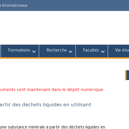
s Internationaux
Formations
Recherche
Facultés
Vie étu
cuments sont maintenant dans le dépôt numérique
tir des déchets liquides en utilisant
une substance minérale à partir des déchets liquides en