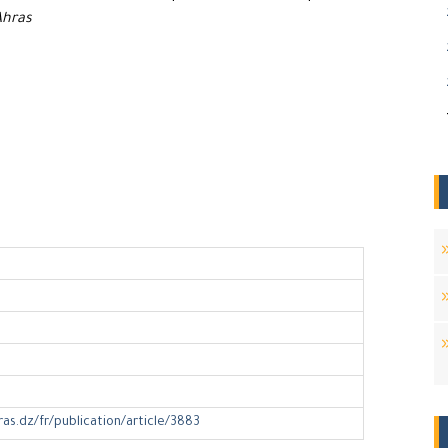
Ahras
ras.dz/fr/publication/article/3883