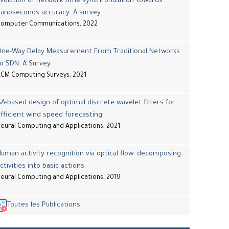
volution of network time synchronization towards
nanoseconds accuracy: A survey
Computer Communications, 2022
One-Way Delay Measurement From Traditional Networks
o SDN: A Survey
CM Computing Surveys, 2021
A-based design of optimal discrete wavelet filters for
fficient wind speed forecasting
eural Computing and Applications, 2021
uman activity recognition via optical flow: decomposing
ctivities into basic actions
eural Computing and Applications, 2019
Toutes les Publications