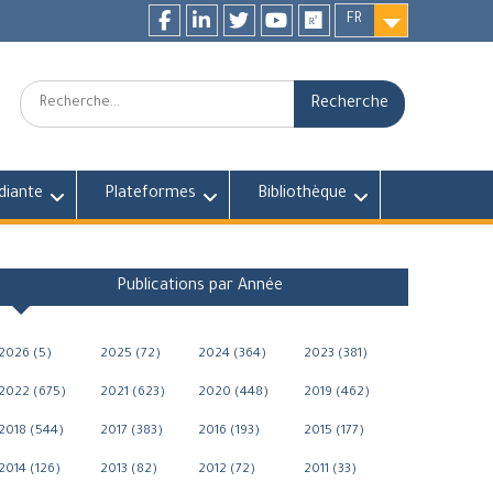
FR
Facebook
LinkedIn
twitter
youtube
researchgate
Recherche:
diante
Plateformes
Bibliothèque
Publications par Année
2026 (5)
2025 (72)
2024 (364)
2023 (381)
2022 (675)
2021 (623)
2020 (448)
2019 (462)
2018 (544)
2017 (383)
2016 (193)
2015 (177)
2014 (126)
2013 (82)
2012 (72)
2011 (33)