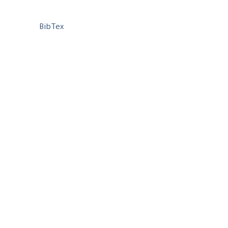
BibTex