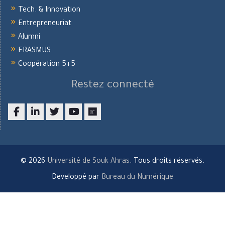
Tech. & Innovation
Entrepreneuriat
Alumni
ERASMUS
Coopération 5+5
Restez connecté
Facebook
LinkedIn
twitter
youtube
researchgate
© 2026
Université de Souk Ahras
. Tous droits réservés.
Developpé par
Bureau du Numérique