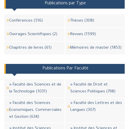
Publications par Type
Conférences (516)
Thèses (308)
Ouvrages Scientifiques (2)
Revues (1599)
Chapitres de livres (61)
Mémoires de master (1853)
Publications Par Faculté
» Faculté des Sciences et de
» Faculté de Droit et
la Technologie (1031)
Sciences Politiques (798)
» Faculté des Sciences
» Faculté des Lettres et des
Economiques, Commerciales
Langues (307)
et Gestion (634)
» Institut des Sciences
» Institut des Sciences et