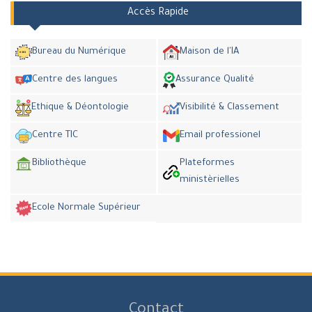
Accès Rapide
Bureau du Numérique
Maison de l'IA
Centre des langues
Assurance Qualité
Ethique & Déontologie
Visibilité & Classement
Centre TIC
Email professionel
Bibliothèque
Plateformes
ministèrielles
Ecole Normale Supérieur
Contact