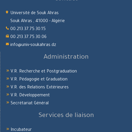
Université de Souk Ahras
Souk Ahras , 41000 - Algérie
00.213.37.75.30.15
00.213.37.75.30.06
info@univ-soukahras.dz
Administration
V.R. Recherche et Postgraduation
V.R. Pédagogie et Graduation
V.R. des Relations Extérieures
V.R. Développement
Secrétariat Général
Services de liaison
Incubateur