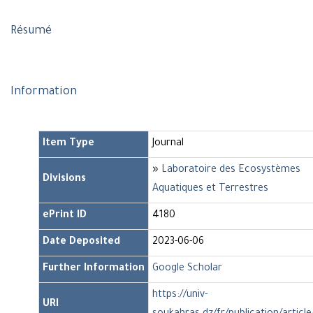
Résumé
Information
Item Type
Journal
»
Laboratoire des Ecosystèmes
Divisions
Aquatiques et Terrestres
ePrint ID
4180
Date Deposited
2023-06-06
Further Information
Google Scholar
https://univ-
URI