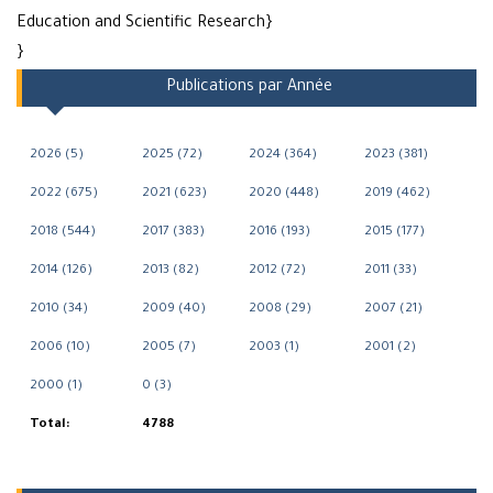
Education and Scientific Research}
}
Publications par Année
2026 (5)
2025 (72)
2024 (364)
2023 (381)
2022 (675)
2021 (623)
2020 (448)
2019 (462)
2018 (544)
2017 (383)
2016 (193)
2015 (177)
2014 (126)
2013 (82)
2012 (72)
2011 (33)
2010 (34)
2009 (40)
2008 (29)
2007 (21)
2006 (10)
2005 (7)
2003 (1)
2001 (2)
2000 (1)
0 (3)
Total:
4788