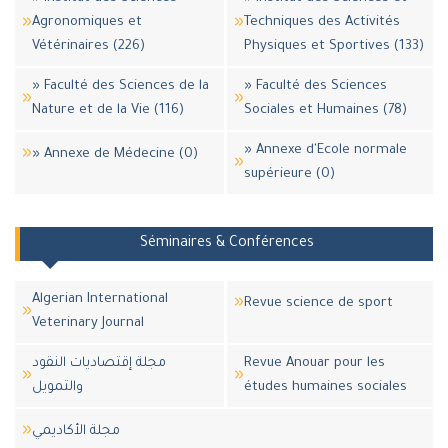
Agronomiques et
Techniques des Activités
Vétérinaires (226)
Physiques et Sportives (133)
» Faculté des Sciences de la
» Faculté des Sciences
Nature et de la Vie (116)
Sociales et Humaines (78)
» Annexe d'Ecole normale
» Annexe de Médecine (0)
supérieure (0)
Séminaires & Conférences
Algerian International
Revue science de sport
Veterinary Journal
مجلة إقتصاديات النقود
Revue Anouar pour les
والتمويل
études humaines sociales
مجلة اﻷكاديمي