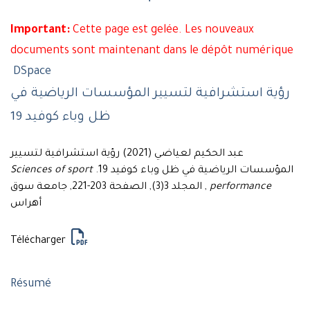
Important:
Cette page est gelée. Les nouveaux
documents sont maintenant dans le dépôt numérique
DSpace
رؤية استشرافية لتسيير المؤسسات الرياضية في
ظل وباء كوفيد 19
عبد الحكيم لعياضي (2021) رؤية استشرافية لتسيير
Sciences of sport
المؤسسات الرياضية في ظل وباء كوفيد 19.
, المجلد 3(3), الصفحة 203-221, جامعة سوق
performance
أهراس
Télécharger
Résumé