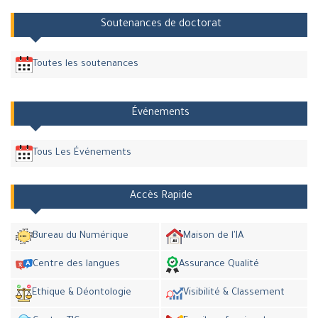
Soutenances de doctorat
Toutes les soutenances
Événements
Tous Les Événements
Accès Rapide
Bureau du Numérique
Maison de l'IA
Centre des langues
Assurance Qualité
Ethique & Déontologie
Visibilité & Classement