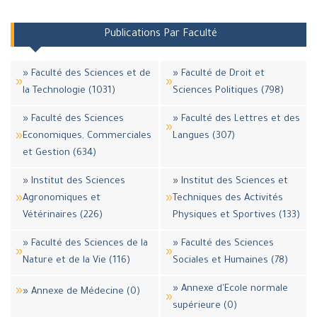
Publications Par Faculté
» Faculté des Sciences et de
» Faculté de Droit et
la Technologie (1031)
Sciences Politiques (798)
» Faculté des Sciences
» Faculté des Lettres et des
Economiques, Commerciales
Langues (307)
et Gestion (634)
» Institut des Sciences
» Institut des Sciences et
Agronomiques et
Techniques des Activités
Vétérinaires (226)
Physiques et Sportives (133)
» Faculté des Sciences de la
» Faculté des Sciences
Nature et de la Vie (116)
Sociales et Humaines (78)
» Annexe d'Ecole normale
» Annexe de Médecine (0)
supérieure (0)