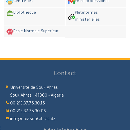
Centre TIC
Email professionel
Bibliothèque
Plateformes
ministèrielles
Ecole Normale Supérieur
Contact
Université de Souk Ahras
Souk Ahras , 41000 - Algérie
00.213.37.75.30.15
00.213.37.75.30.06
info@univ-soukahras.dz