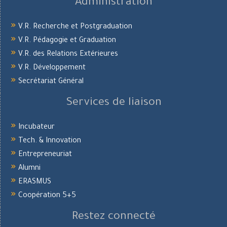
Administration
V.R. Recherche et Postgraduation
V.R. Pédagogie et Graduation
V.R. des Relations Extérieures
V.R. Développement
Secrétariat Général
Services de liaison
Incubateur
Tech. & Innovation
Entrepreneuriat
Alumni
ERASMUS
Coopération 5+5
Restez connecté