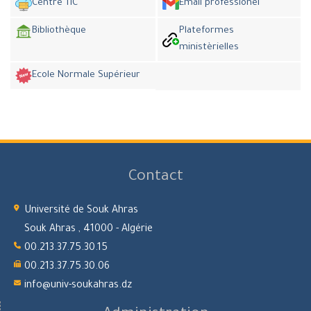
Centre TIC
Email professionel
Bibliothèque
Plateformes
ministèrielles
Ecole Normale Supérieur
Contact
Université de Souk Ahras
Souk Ahras , 41000 - Algérie
00.213.37.75.30.15
00.213.37.75.30.06
info@univ-soukahras.dz