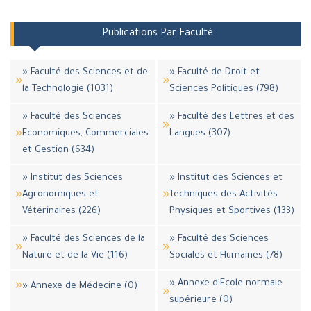
Publications Par Faculté
» Faculté des Sciences et de
» Faculté de Droit et
la Technologie (1031)
Sciences Politiques (798)
» Faculté des Sciences
» Faculté des Lettres et des
Economiques, Commerciales
Langues (307)
et Gestion (634)
» Institut des Sciences
» Institut des Sciences et
Agronomiques et
Techniques des Activités
Vétérinaires (226)
Physiques et Sportives (133)
» Faculté des Sciences de la
» Faculté des Sciences
Nature et de la Vie (116)
Sociales et Humaines (78)
» Annexe d'Ecole normale
» Annexe de Médecine (0)
supérieure (0)