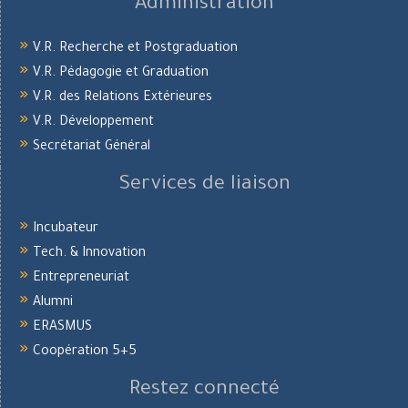
Administration
V.R. Recherche et Postgraduation
V.R. Pédagogie et Graduation
V.R. des Relations Extérieures
V.R. Développement
Secrétariat Général
Services de liaison
Incubateur
Tech. & Innovation
Entrepreneuriat
Alumni
ERASMUS
Coopération 5+5
Restez connecté