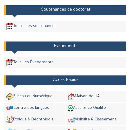
Soutenances de doctorat
Toutes les soutenances
Événements
Tous Les Événements
Accès Rapide
Bureau du Numérique
Maison de l'IA
Centre des langues
Assurance Qualité
Ethique & Déontologie
Visibilité & Classement