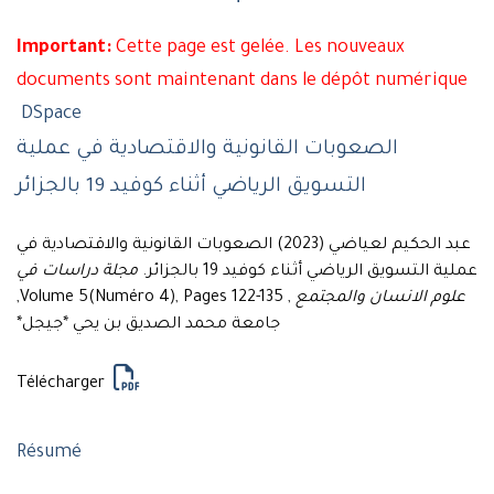
Important:
Cette page est gelée. Les nouveaux
documents sont maintenant dans le dépôt numérique
DSpace
الصعوبات القانونية والاقتصادية في عملية
التسويق الرياضي أثناء كوفيد 19 بالجزائر
عبد الحكيم لعياضي (2023) الصعوبات القانونية والاقتصادية في
عملية التسويق الرياضي أثناء كوفيد 19 بالجزائر.
مجلة دراسات في
, Volume 5(Numéro 4), Pages 122-135,
علوم الانسان والمجتمع
جامعة محمد الصديق بن يحي *جيجل*
Télécharger
Résumé