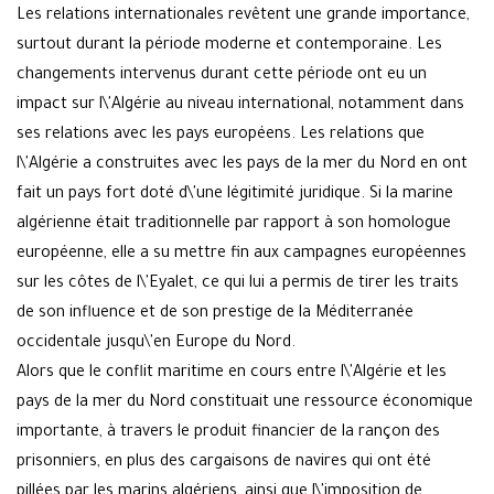
Les relations internationales revêtent une grande importance,
surtout durant la période moderne et contemporaine. Les
changements intervenus durant cette période ont eu un
impact sur l\'Algérie au niveau international, notamment dans
ses relations avec les pays européens. Les relations que
l\'Algérie a construites avec les pays de la mer du Nord en ont
fait un pays fort doté d\'une légitimité juridique. Si la marine
algérienne était traditionnelle par rapport à son homologue
européenne, elle a su mettre fin aux campagnes européennes
sur les côtes de l\'Eyalet, ce qui lui a permis de tirer les traits
de son influence et de son prestige de la Méditerranée
occidentale jusqu\'en Europe du Nord.
Alors que le conflit maritime en cours entre l\'Algérie et les
pays de la mer du Nord constituait une ressource économique
importante, à travers le produit financier de la rançon des
prisonniers, en plus des cargaisons de navires qui ont été
pillées par les marins algériens, ainsi que l\'imposition de