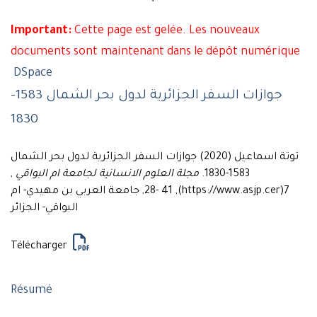
Important:
Cette page est gelée. Les nouveaux
documents sont maintenant dans le dépôt numérique
DSpace
جوازات السفر الجزائرية لدول بحر الشمال 1583-
1830
توتة اسماعيل (2020) جوازات السفر الجزائرية لدول بحر الشمال
,
مجلة العلوم الانسانية لجامعة ام البواقي
1583-1830.
7(https://www.asjp.cer), 28- 41, جامعة العربي بن مهيدي- ام
البواقي- الجزائر
Télécharger
Résumé