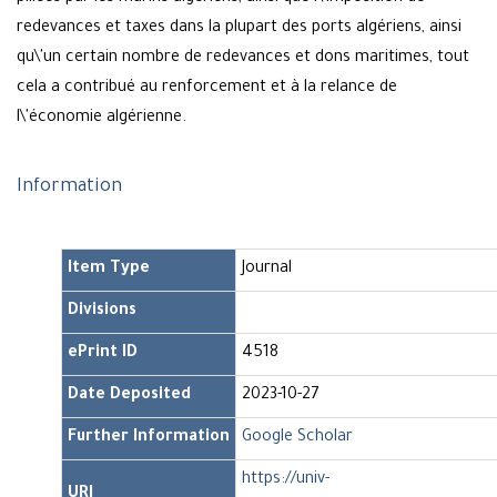
redevances et taxes dans la plupart des ports algériens, ainsi
qu\'un certain nombre de redevances et dons maritimes, tout
cela a contribué au renforcement et à la relance de
l\'économie algérienne.
Information
Item Type
Journal
Divisions
ePrint ID
4518
Date Deposited
2023-10-27
Further Information
Google Scholar
https://univ-
URI