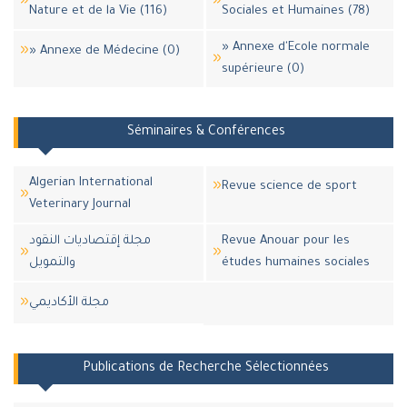
Nature et de la Vie (116)
Sociales et Humaines (78)
» Annexe d'Ecole normale
» Annexe de Médecine (0)
supérieure (0)
Séminaires & Conférences
Algerian International
Revue science de sport
Veterinary Journal
مجلة إقتصاديات النقود
Revue Anouar pour les
والتمويل
études humaines sociales
مجلة اﻷكاديمي
Publications de Recherche Sélectionnées