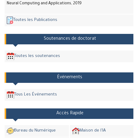
Neural Computing and Applications, 2019
Toutes les Publications
Soutenances de doctorat
Toutes les soutenances
Événements
Tous Les Événements
Accès Rapide
Bureau du Numérique
Maison de l'IA