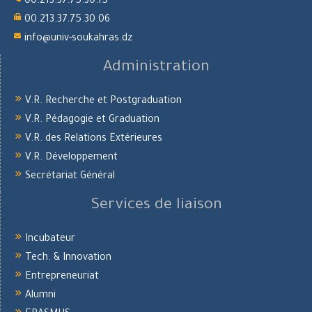
00.213.37.75.30.15
00.213.37.75.30.06
info@univ-soukahras.dz
Administration
V.R. Recherche et Postgraduation
V.R. Pédagogie et Graduation
V.R. des Relations Extérieures
V.R. Développement
Secrétariat Général
Services de liaison
Incubateur
Tech. & Innovation
Entrepreneuriat
Alumni