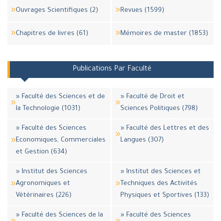
Ouvrages Scientifiques (2)
Revues (1599)
Chapitres de livres (61)
Mémoires de master (1853)
Publications Par Faculté
» Faculté des Sciences et de
» Faculté de Droit et
la Technologie (1031)
Sciences Politiques (798)
» Faculté des Sciences
» Faculté des Lettres et des
Economiques, Commerciales
Langues (307)
et Gestion (634)
» Institut des Sciences
» Institut des Sciences et
Agronomiques et
Techniques des Activités
Vétérinaires (226)
Physiques et Sportives (133)
» Faculté des Sciences de la
» Faculté des Sciences