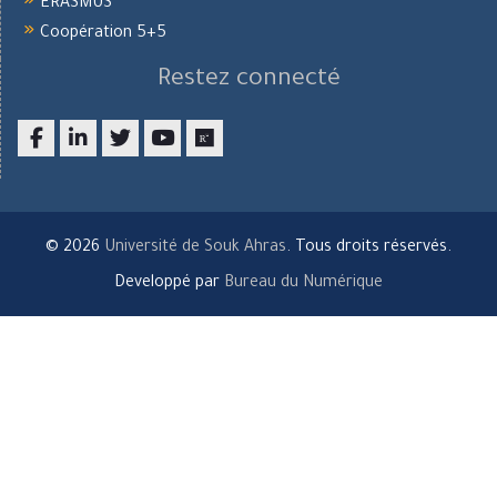
ERASMUS
Coopération 5+5
Restez connecté
Facebook
LinkedIn
twitter
youtube
researchgate
© 2026
Université de Souk Ahras
. Tous droits réservés.
Developpé par
Bureau du Numérique