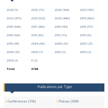
2026 (5)
2025 (72)
2024 (364)
2023 (381)
2022 (675)
2021 (623)
2020 (448)
2019 (462)
2018 (544)
2017 (383)
2016 (193)
2015 (177)
2014 (126)
2013 (82)
2012 (72)
2011 (33)
2010 (34)
2009 (40)
2008 (29)
2007 (21)
2006 (10)
2005 (7)
2003 (1)
2001 (2)
2000 (1)
0 (3)
Total:
4788
Publications par Type
Conférences (516)
Thèses (308)