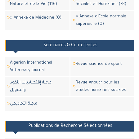
Nature et de la Vie (116)
Sociales et Humaines (78)
» Annexe d'Ecole normale
» Annexe de Médecine (0)
supérieure (0)
Séminaires & Conférences
Algerian International
Revue science de sport
Veterinary Journal
مجلة إقتصاديات النقود
Revue Anouar pour les
والتمويل
études humaines sociales
مجلة اﻷكاديمي
Publications de Recherche Sélectionnées