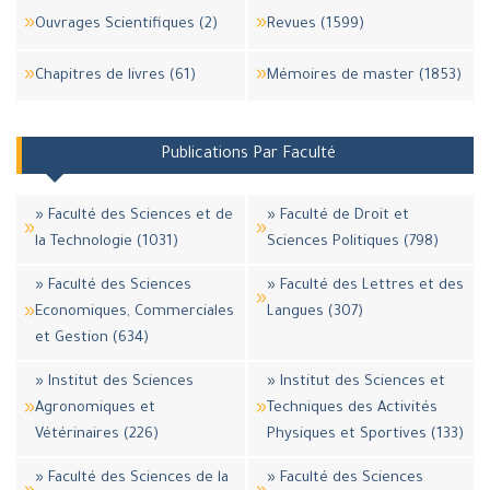
Ouvrages Scientifiques (2)
Revues (1599)
Chapitres de livres (61)
Mémoires de master (1853)
Publications Par Faculté
» Faculté des Sciences et de
» Faculté de Droit et
la Technologie (1031)
Sciences Politiques (798)
» Faculté des Sciences
» Faculté des Lettres et des
Economiques, Commerciales
Langues (307)
et Gestion (634)
» Institut des Sciences
» Institut des Sciences et
Agronomiques et
Techniques des Activités
Vétérinaires (226)
Physiques et Sportives (133)
» Faculté des Sciences de la
» Faculté des Sciences