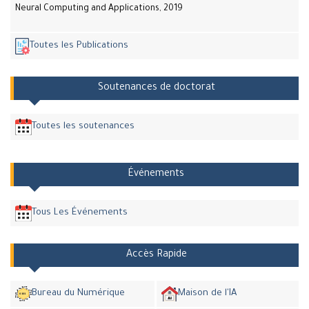
Neural Computing and Applications, 2019
Toutes les Publications
Soutenances de doctorat
Toutes les soutenances
Événements
Tous Les Événements
Accès Rapide
Bureau du Numérique
Maison de l'IA