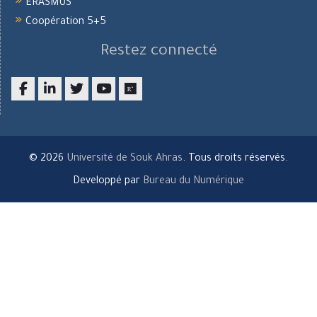
ERASMUS
Coopération 5+5
Restez connecté
Facebook
LinkedIn
twitter
youtube
researchgate
© 2026
Université de Souk Ahras
. Tous droits réservés.
Developpé par
Bureau du Numérique