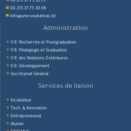
00.213.37.75.30.15
00.213.37.75.30.06
info@univ-soukahras.dz
Administration
V.R. Recherche et Postgraduation
V.R. Pédagogie et Graduation
V.R. des Relations Extérieures
V.R. Développement
Secrétariat Général
Services de liaison
Incubateur
Tech. & Innovation
Entrepreneuriat
Alumni