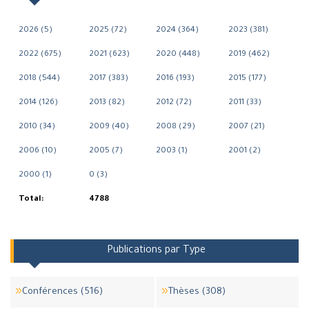
2026 (5)
2025 (72)
2024 (364)
2023 (381)
2022 (675)
2021 (623)
2020 (448)
2019 (462)
2018 (544)
2017 (383)
2016 (193)
2015 (177)
2014 (126)
2013 (82)
2012 (72)
2011 (33)
2010 (34)
2009 (40)
2008 (29)
2007 (21)
2006 (10)
2005 (7)
2003 (1)
2001 (2)
2000 (1)
0 (3)
Total:
4788
Publications par Type
Conférences (516)
Thèses (308)