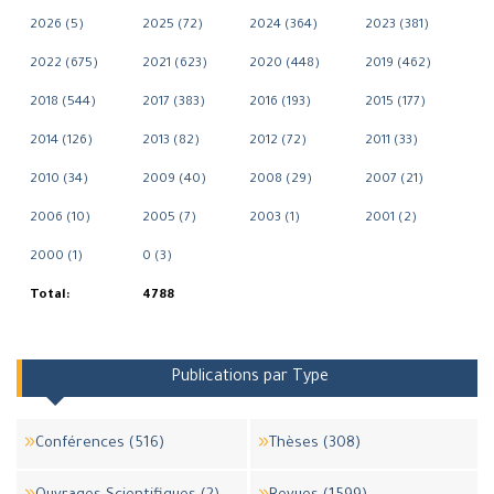
2026 (5)
2025 (72)
2024 (364)
2023 (381)
2022 (675)
2021 (623)
2020 (448)
2019 (462)
2018 (544)
2017 (383)
2016 (193)
2015 (177)
2014 (126)
2013 (82)
2012 (72)
2011 (33)
2010 (34)
2009 (40)
2008 (29)
2007 (21)
2006 (10)
2005 (7)
2003 (1)
2001 (2)
2000 (1)
0 (3)
Total:
4788
Publications par Type
Conférences (516)
Thèses (308)