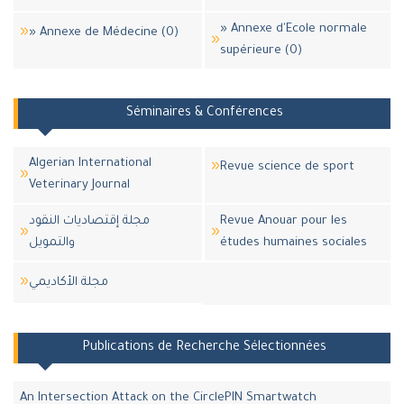
» Annexe d'Ecole normale
» Annexe de Médecine (0)
supérieure (0)
Séminaires & Conférences
Algerian International
Revue science de sport
Veterinary Journal
مجلة إقتصاديات النقود
Revue Anouar pour les
والتمويل
études humaines sociales
مجلة اﻷكاديمي
Publications de Recherche Sélectionnées
An Intersection Attack on the CirclePIN Smartwatch