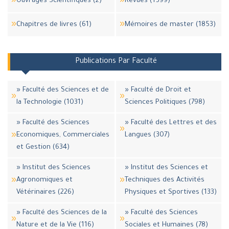
Ouvrages Scientifiques (2)
Revues (1599)
Chapitres de livres (61)
Mémoires de master (1853)
Publications Par Faculté
» Faculté des Sciences et de
» Faculté de Droit et
la Technologie (1031)
Sciences Politiques (798)
» Faculté des Sciences
» Faculté des Lettres et des
Economiques, Commerciales
Langues (307)
et Gestion (634)
» Institut des Sciences
» Institut des Sciences et
Agronomiques et
Techniques des Activités
Vétérinaires (226)
Physiques et Sportives (133)
» Faculté des Sciences de la
» Faculté des Sciences
Nature et de la Vie (116)
Sociales et Humaines (78)