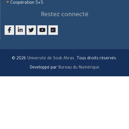
Coopération 5+5
Restez connecté
Facebook
LinkedIn
twitter
youtube
researchgate
© 2026
Université de Souk Ahras
. Tous droits réservés.
Developpé par
Bureau du Numérique