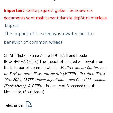
Important:
Cette page est gelée. Les nouveaux
documents sont maintenant dans le dépôt numérique
DSpace
The impact of treated wastewater on the
behavior of common wheat.
CHIAHI Nadia, Fatima Zohra BOUSSAHI and Houda
BOUCHARMA (2024) The impact of treated wastewater on
the behavior of common wheat..
Mediterranean Conference
on Environment, Risks and Health (MCERH), October, 15th ꝸ
16th, 2024. LSTEE, University of Mohamed Cherif Messaadia,
(Souk-Ahras). ALGERIA
, University of Mohamed Cherif
Messaadia, (Souk-Ahras)
Télécharger