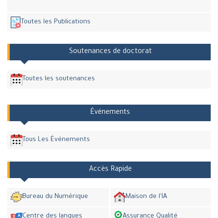
Toutes les Publications
Soutenances de doctorat
Toutes les soutenances
Événements
Tous Les Événements
Accès Rapide
Bureau du Numérique
Maison de l'IA
Centre des langues
Assurance Qualité