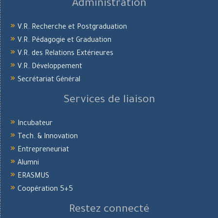
Administration
V.R. Recherche et Postgraduation
V.R. Pédagogie et Graduation
V.R. des Relations Extérieures
V.R. Développement
Secrétariat Général
Services de liaison
Incubateur
Tech. & Innovation
Entrepreneuriat
Alumni
ERASMUS
Coopération 5+5
Restez connecté