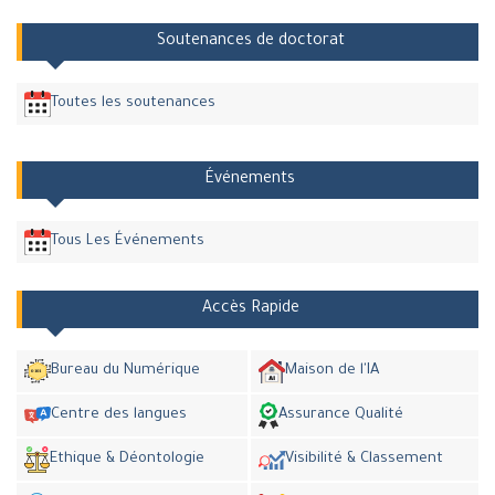
Soutenances de doctorat
Toutes les soutenances
Événements
Tous Les Événements
Accès Rapide
Bureau du Numérique
Maison de l'IA
Centre des langues
Assurance Qualité
Ethique & Déontologie
Visibilité & Classement