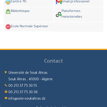
Centre TIC
Email professionel
Bibliothèque
Plateformes
ministèrielles
Ecole Normale Supérieur
Contact
Université de Souk Ahras
Souk Ahras , 41000 - Algérie
00.213.37.75.30.15
00.213.37.75.30.06
info@univ-soukahras.dz