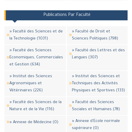
Publications Par Faculté
» Faculté des Sciences et de
» Faculté de Droit et
la Technologie (1031)
Sciences Politiques (798)
» Faculté des Sciences
» Faculté des Lettres et des
Economiques, Commerciales
Langues (307)
et Gestion (634)
» Institut des Sciences
» Institut des Sciences et
Agronomiques et
Techniques des Activités
Vétérinaires (226)
Physiques et Sportives (133)
» Faculté des Sciences de la
» Faculté des Sciences
Nature et de la Vie (116)
Sociales et Humaines (78)
» Annexe d'Ecole normale
» Annexe de Médecine (0)
supérieure (0)