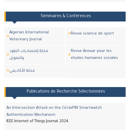
Séminaires & Conférences
Algerian International
Revue science de sport
Veterinary Journal
مجلة إقتصاديات النقود
Revue Anouar pour les
والتمويل
études humaines sociales
مجلة اﻷكاديمي
Publications de Recherche Sélectionnées
An Intersection Attack on the CirclePIN Smartwatch
Authentication Mechanism
IEEE Internet of Things Journal, 2024