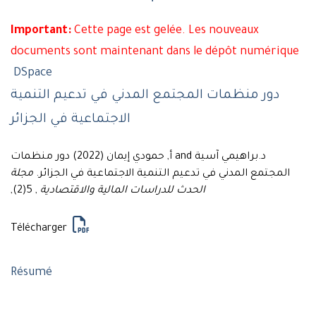
Important:
Cette page est gelée. Les nouveaux
documents sont maintenant dans le dépôt numérique
DSpace
دور منظمات المجتمع المدني في تدعيم التنمية
الاجتماعية في الجزائر
د.براهيمي آسية and أ, حمودي إيمان (2022) دور منظمات
المجتمع المدني في تدعيم التنمية الاجتماعية في الجزائر.
مجلة
, 5(2),
الحدث للدراسات المالية والاقتصادية
Télécharger
Résumé