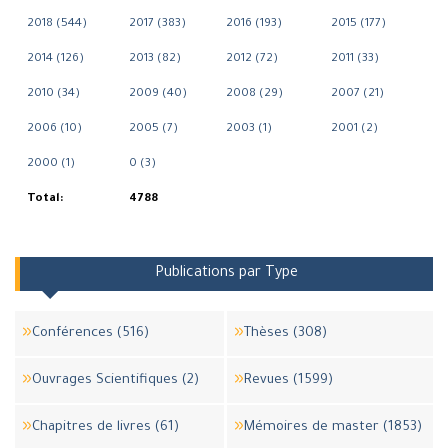
2018 (544)
2017 (383)
2016 (193)
2015 (177)
2014 (126)
2013 (82)
2012 (72)
2011 (33)
2010 (34)
2009 (40)
2008 (29)
2007 (21)
2006 (10)
2005 (7)
2003 (1)
2001 (2)
2000 (1)
0 (3)
Total:
4788
Publications par Type
Conférences (516)
Thèses (308)
Ouvrages Scientifiques (2)
Revues (1599)
Chapitres de livres (61)
Mémoires de master (1853)