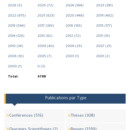
2026 (5)
2025 (72)
2024 (364)
2023 (381)
2022 (675)
2021 (623)
2020 (448)
2019 (462)
2018 (544)
2017 (383)
2016 (193)
2015 (177)
2014 (126)
2013 (82)
2012 (72)
2011 (33)
2010 (34)
2009 (40)
2008 (29)
2007 (21)
2006 (10)
2005 (7)
2003 (1)
2001 (2)
2000 (1)
0 (3)
Total:
4788
Publications par Type
Conférences (516)
Thèses (308)
Ouvrages Scientifiques (2)
Revues (1599)