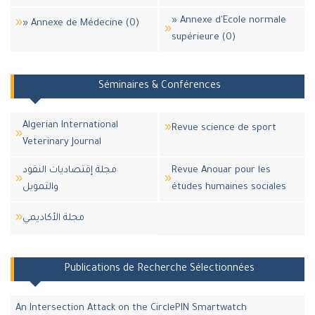
» Annexe d'Ecole normale
» Annexe de Médecine (0)
supérieure (0)
Séminaires & Conférences
Algerian International
Revue science de sport
Veterinary Journal
مجلة إقتصاديات النقود
Revue Anouar pour les
والتمويل
études humaines sociales
مجلة اﻷكاديمي
Publications de Recherche Sélectionnées
An Intersection Attack on the CirclePIN Smartwatch