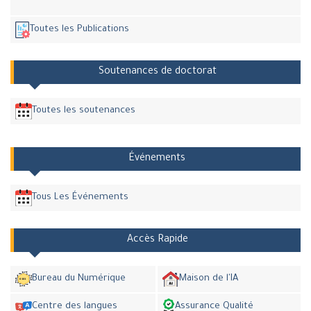
Toutes les Publications
Soutenances de doctorat
Toutes les soutenances
Événements
Tous Les Événements
Accès Rapide
Bureau du Numérique
Maison de l'IA
Centre des langues
Assurance Qualité