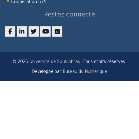
Coopération 5+5
Restez connecté
Facebook
LinkedIn
twitter
youtube
researchgate
© 2026
Université de Souk Ahras
. Tous droits réservés.
Developpé par
Bureau du Numérique