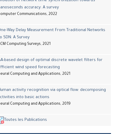
volution of network time synchronization towards
nanoseconds accuracy: A survey
Computer Communications, 2022
One-Way Delay Measurement From Traditional Networks
o SDN: A Survey
CM Computing Surveys, 2021
A-based design of optimal discrete wavelet filters for
fficient wind speed forecasting
eural Computing and Applications, 2021
uman activity recognition via optical flow: decomposing
ctivities into basic actions
eural Computing and Applications, 2019
Toutes les Publications