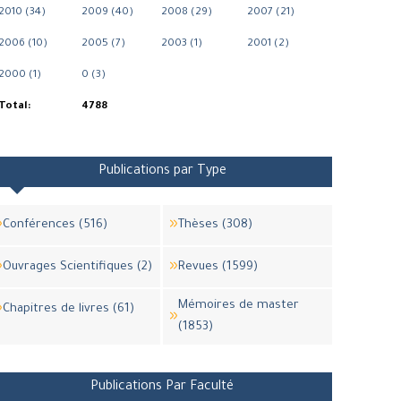
2010 (34)
2009 (40)
2008 (29)
2007 (21)
2006 (10)
2005 (7)
2003 (1)
2001 (2)
2000 (1)
0 (3)
Total:
4788
Publications par Type
Conférences (516)
Thèses (308)
Ouvrages Scientifiques (2)
Revues (1599)
Mémoires de master
Chapitres de livres (61)
(1853)
Publications Par Faculté