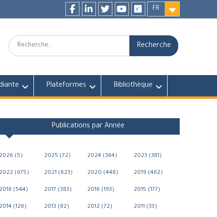
FR
Facebook
LinkedIn
twitter
youtube
researchgate
Recherche:
diante
Plateformes
Bibliothèque
Publications par Année
2026 (5)
2025 (72)
2024 (364)
2023 (381)
2022 (675)
2021 (623)
2020 (448)
2019 (462)
2018 (544)
2017 (383)
2016 (193)
2015 (177)
2014 (126)
2013 (82)
2012 (72)
2011 (33)