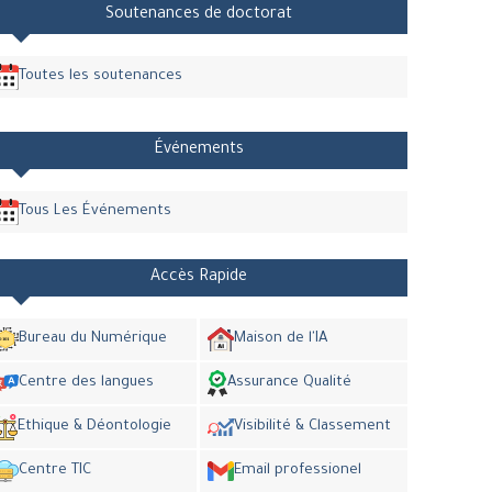
Soutenances de doctorat
Toutes les soutenances
Événements
Tous Les Événements
Accès Rapide
Bureau du Numérique
Maison de l'IA
Centre des langues
Assurance Qualité
Ethique & Déontologie
Visibilité & Classement
Centre TIC
Email professionel