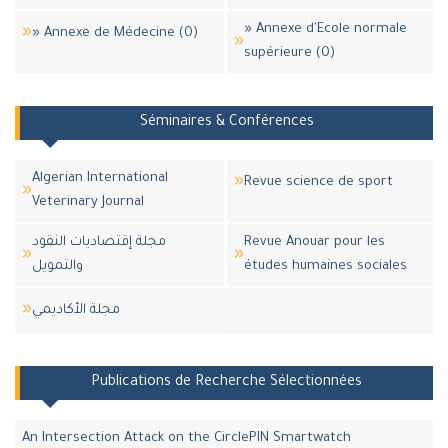
» Annexe d'Ecole normale
» Annexe de Médecine (0)
supérieure (0)
Séminaires & Conférences
Algerian International
Revue science de sport
Veterinary Journal
مجلة إقتصاديات النقود
Revue Anouar pour les
والتمويل
études humaines sociales
مجلة اﻷكاديمي
Publications de Recherche Sélectionnées
An Intersection Attack on the CirclePIN Smartwatch