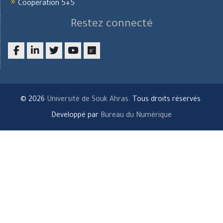
Coopération 5+5
Restez connecté
Facebook
LinkedIn
twitter
youtube
researchgate
© 2026
Université de Souk Ahras
. Tous droits réservés.
Developpé par
Bureau du Numérique