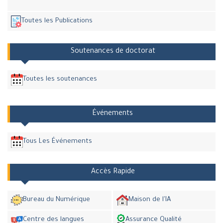
Toutes les Publications
Soutenances de doctorat
Toutes les soutenances
Événements
Tous Les Événements
Accès Rapide
Bureau du Numérique
Maison de l'IA
Centre des langues
Assurance Qualité