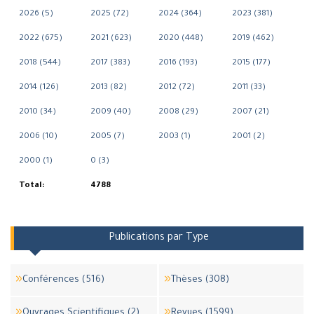
2026 (5)
2025 (72)
2024 (364)
2023 (381)
2022 (675)
2021 (623)
2020 (448)
2019 (462)
2018 (544)
2017 (383)
2016 (193)
2015 (177)
2014 (126)
2013 (82)
2012 (72)
2011 (33)
2010 (34)
2009 (40)
2008 (29)
2007 (21)
2006 (10)
2005 (7)
2003 (1)
2001 (2)
2000 (1)
0 (3)
Total:
4788
Publications par Type
Conférences (516)
Thèses (308)
Ouvrages Scientifiques (2)
Revues (1599)