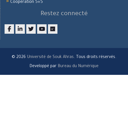
Coopération 5+5
Restez connecté
Facebook
LinkedIn
twitter
youtube
researchgate
© 2026
Université de Souk Ahras
. Tous droits réservés.
Developpé par
Bureau du Numérique