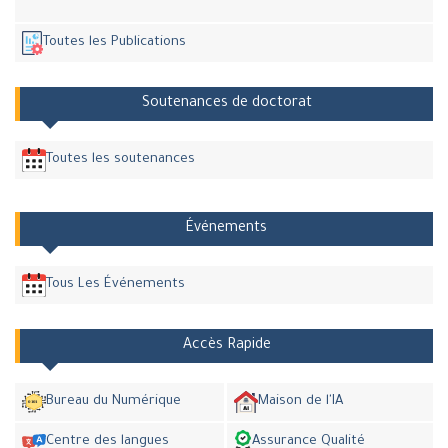
Toutes les Publications
Soutenances de doctorat
Toutes les soutenances
Événements
Tous Les Événements
Accès Rapide
Bureau du Numérique
Maison de l'IA
Centre des langues
Assurance Qualité