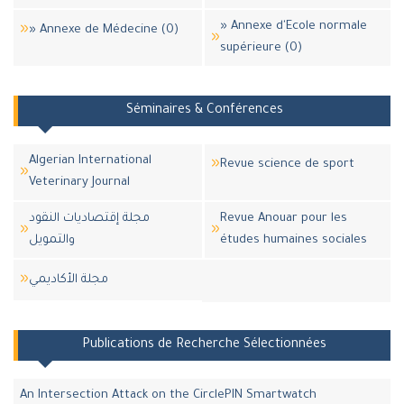
» Annexe d'Ecole normale
» Annexe de Médecine (0)
supérieure (0)
Séminaires & Conférences
Algerian International
Revue science de sport
Veterinary Journal
مجلة إقتصاديات النقود
Revue Anouar pour les
والتمويل
études humaines sociales
مجلة اﻷكاديمي
Publications de Recherche Sélectionnées
An Intersection Attack on the CirclePIN Smartwatch