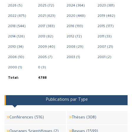
2026 (5)
2025 (72)
2024 (364)
2023 (381)
2022 (675)
2021 (623)
2020 (448)
2019 (462)
2018 (544)
2017 (383)
2016 (193)
2015 (177)
2014 (126)
2013 (82)
2012 (72)
2011 (33)
2010 (34)
2009 (40)
2008 (29)
2007 (21)
2006 (10)
2005 (7)
2003 (1)
2001 (2)
2000 (1)
0 (3)
Total:
4788
Publications par Type
Conférences (516)
Thèses (308)
Ouvrages Scientifiques (2)
Revues (1599)