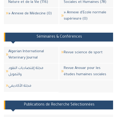
Nature et de la Vie (116)
Sociales et Humaines (78)
» Annexe d'Ecole normale
» Annexe de Médecine (0)
supérieure (0)
Séminaires & Conférences
Algerian International
Revue science de sport
Veterinary Journal
مجلة إقتصاديات النقود
Revue Anouar pour les
والتمويل
études humaines sociales
مجلة اﻷكاديمي
Publications de Recherche Sélectionnées