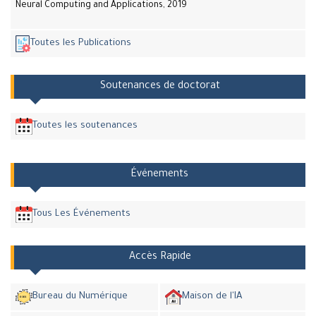
Neural Computing and Applications, 2019
Toutes les Publications
Soutenances de doctorat
Toutes les soutenances
Événements
Tous Les Événements
Accès Rapide
Bureau du Numérique
Maison de l'IA