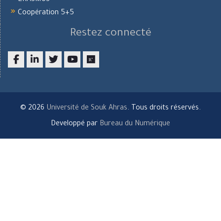
ERASMUS
Coopération 5+5
Restez connecté
Facebook
LinkedIn
twitter
youtube
researchgate
© 2026
Université de Souk Ahras
. Tous droits réservés.
Developpé par
Bureau du Numérique