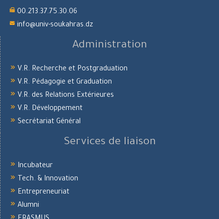
00.213.37.75.30.06
info@univ-soukahras.dz
Administration
V.R. Recherche et Postgraduation
V.R. Pédagogie et Graduation
V.R. des Relations Extérieures
V.R. Développement
Secrétariat Général
Services de liaison
Incubateur
Tech. & Innovation
Entrepreneuriat
Alumni