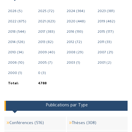
2026 (5)
2025 (72)
2024 (364)
2023 (381)
2022 (675)
2021 (623)
2020 (448)
2019 (462)
2018 (544)
2017 (383)
2016 (193)
2015 (177)
2014 (126)
2013 (82)
2012 (72)
2011 (33)
2010 (34)
2009 (40)
2008 (29)
2007 (21)
2006 (10)
2005 (7)
2003 (1)
2001 (2)
2000 (1)
0 (3)
Total:
4788
Publications par Type
Conférences (516)
Thèses (308)