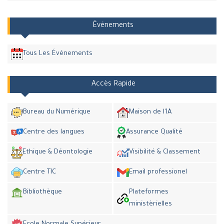
Événements
Tous Les Événements
Accès Rapide
Bureau du Numérique
Maison de l'IA
Centre des langues
Assurance Qualité
Ethique & Déontologie
Visibilité & Classement
Centre TIC
Email professionel
Bibliothèque
Plateformes
ministèrielles