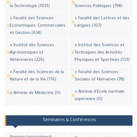
la Technologie (1031)
Sciences Politiques (798)
» Faculté des Sciences
» Faculté des Lettres et des
Economiques, Commerciales
Langues (307)
et Gestion (634)
» Institut des Sciences
» Institut des Sciences et
Agronomiques et
Techniques des Activités
Vétérinaires (226)
Physiques et Sportives (133)
» Faculté des Sciences de la
» Faculté des Sciences
Nature et de la Vie (116)
Sociales et Humaines (78)
» Annexe d'Ecole normale
» Annexe de Médecine (0)
supérieure (0)
Séminaires & Conférences