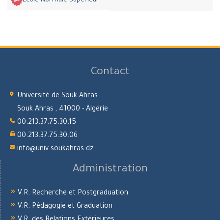
Ecole Normale Supérieur
Contact
Université de Souk Ahras
Souk Ahras , 41000 - Algérie
00.213.37.75.30.15
00.213.37.75.30.06
info@univ-soukahras.dz
Administration
V.R. Recherche et Postgraduation
V.R. Pédagogie et Graduation