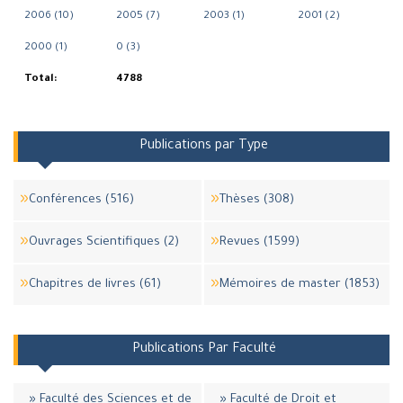
2006 (10)
2005 (7)
2003 (1)
2001 (2)
2000 (1)
0 (3)
Total:
4788
Publications par Type
Conférences (516)
Thèses (308)
Ouvrages Scientifiques (2)
Revues (1599)
Chapitres de livres (61)
Mémoires de master (1853)
Publications Par Faculté
» Faculté des Sciences et de
» Faculté de Droit et