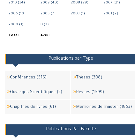
2010 (34)
2009 (40)
2008 (29)
2007 (21)
2006 (10)
2005 (7)
2003 (1)
2001 (2)
2000 (1)
0 (3)
Total:
4788
Publications par Type
Conférences (516)
Thèses (308)
Ouvrages Scientifiques (2)
Revues (1599)
Chapitres de livres (61)
Mémoires de master (1853)
Publications Par Faculté