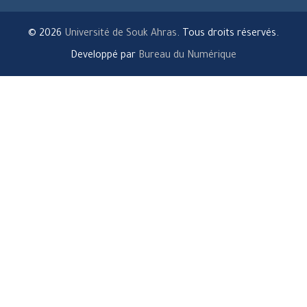
© 2026
Université de Souk Ahras
. Tous droits réservés.
Developpé par
Bureau du Numérique