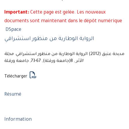
Important:
Cette page est gelée. Les nouveaux
documents sont maintenant dans le dépôt numérique
DSpace
الرواية الوطارية من منظور استشراقي
مديحة عتيق (2012) الرواية الوطارية من منظور استشراقي.
مجلة
الأثر
, 8(جامعة ورقلة), 67-73, جامعة ورقلة
Télécharger
Résumé
Information