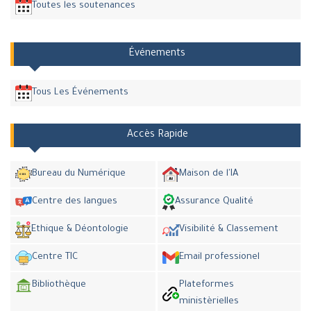
Toutes les soutenances
Événements
Tous Les Événements
Accès Rapide
Bureau du Numérique
Maison de l'IA
Centre des langues
Assurance Qualité
Ethique & Déontologie
Visibilité & Classement
Centre TIC
Email professionel
Bibliothèque
Plateformes
ministèrielles