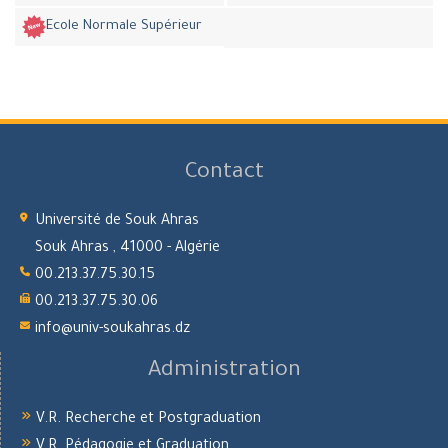
Ecole Normale Supérieur
Contact
Université de Souk Ahras
Souk Ahras , 41000 - Algérie
00.213.37.75.30.15
00.213.37.75.30.06
info@univ-soukahras.dz
Administration
V.R. Recherche et Postgraduation
V.R. Pédagogie et Graduation