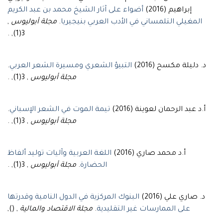
إبراهيم (2016)
أضواء على آثار الشيخ محمد بن عبد الكريم
,
مجلة أبوليوس
.
المغيلي التلمساني في الأدب العربي بنيجيريا
3(1), .
.
التبيؤ الشعري ومسيرة الشعر العربي
د. دليلة مكسح (2016)
, 3(1), .
مجلة أبوليوس
.
تيمة الموت في الشعر الإسباني
أ.د عبد الرحمان لعوينة (2016)
, 3(1), .
مجلة أبوليوس
أ.د محمد صاري (2016)
اللغة العربية وآليات توليد ألفاظ
, 3(1), .
مجلة أبوليوس
.
الحضارة
د. صاري علي (2016)
البنوك المركزية في الدول النامية وقدرتها
, (),
مجلة الاقتصاد والمالية
.
على الممارسات غير التقليدية