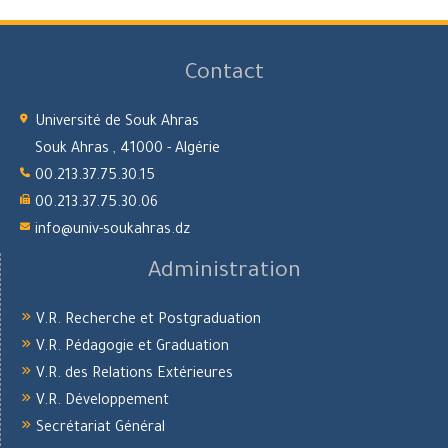
Contact
Université de Souk Ahras
Souk Ahras , 41000 - Algérie
00.213.37.75.30.15
00.213.37.75.30.06
info@univ-soukahras.dz
Administration
V.R. Recherche et Postgraduation
V.R. Pédagogie et Graduation
V.R. des Relations Extérieures
V.R. Développement
Secrétariat Général