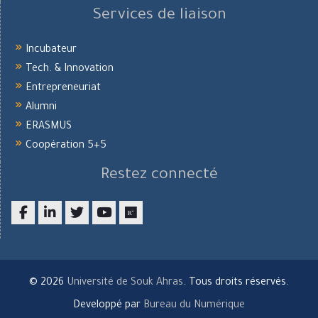
Services de liaison
Incubateur
Tech. & Innovation
Entrepreneuriat
Alumni
ERASMUS
Coopération 5+5
Restez connecté
Facebook
LinkedIn
twitter
youtube
researchgate
© 2026
Université de Souk Ahras
. Tous droits réservés.
Developpé par
Bureau du Numérique