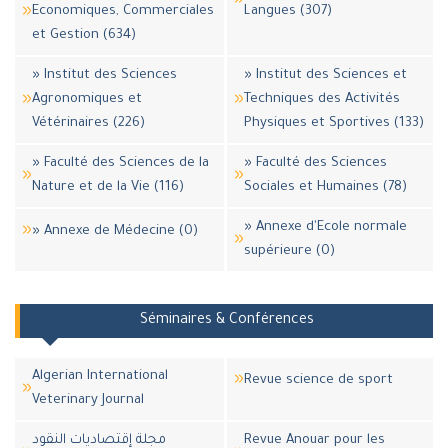
Economiques, Commerciales
Langues (307)
et Gestion (634)
» Institut des Sciences
» Institut des Sciences et
Agronomiques et
Techniques des Activités
Vétérinaires (226)
Physiques et Sportives (133)
» Faculté des Sciences de la
» Faculté des Sciences
Nature et de la Vie (116)
Sociales et Humaines (78)
» Annexe d'Ecole normale
» Annexe de Médecine (0)
supérieure (0)
Séminaires & Conférences
Algerian International
Revue science de sport
Veterinary Journal
مجلة إقتصاديات النقود
Revue Anouar pour les