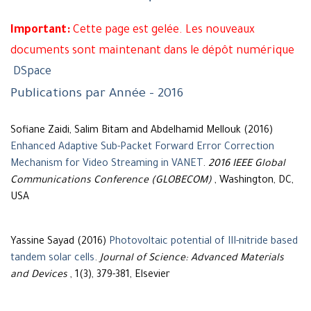
Important:
Cette page est gelée. Les nouveaux
documents sont maintenant dans le dépôt numérique
DSpace
Publications par Année - 2016
Sofiane Zaidi, Salim Bitam and Abdelhamid Mellouk (2016)
Enhanced Adaptive Sub-Packet Forward Error Correction
Mechanism for Video Streaming in VANET
.
2016 IEEE Global
Communications Conference (GLOBECOM)
, Washington, DC,
USA
Yassine Sayad (2016)
Photovoltaic potential of III-nitride based
tandem solar cells
.
Journal of Science: Advanced Materials
and Devices
, 1(3), 379-381, Elsevier