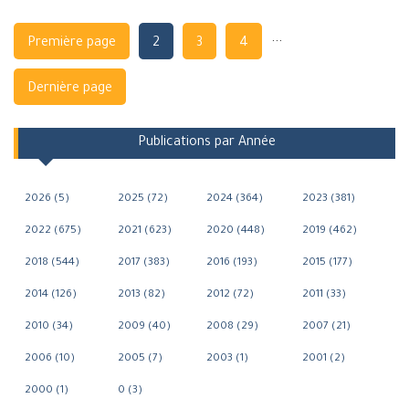
Navigation
...
Première page
2
3
4
Dernière page
Publications par Année
2026 (5)
2025 (72)
2024 (364)
2023 (381)
2022 (675)
2021 (623)
2020 (448)
2019 (462)
2018 (544)
2017 (383)
2016 (193)
2015 (177)
2014 (126)
2013 (82)
2012 (72)
2011 (33)
2010 (34)
2009 (40)
2008 (29)
2007 (21)
2006 (10)
2005 (7)
2003 (1)
2001 (2)
2000 (1)
0 (3)