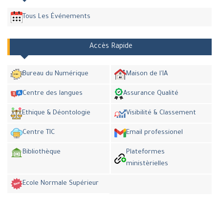
Tous Les Événements
Accès Rapide
Bureau du Numérique
Maison de l'IA
Centre des langues
Assurance Qualité
Ethique & Déontologie
Visibilité & Classement
Centre TIC
Email professionel
Bibliothèque
Plateformes
ministèrielles
Ecole Normale Supérieur