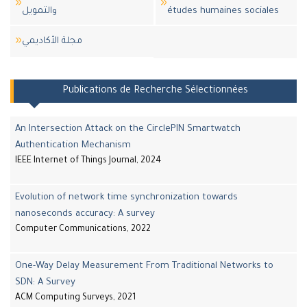
والتمويل
études humaines sociales
مجلة اﻷكاديمي
Publications de Recherche Sélectionnées
An Intersection Attack on the CirclePIN Smartwatch
Authentication Mechanism
IEEE Internet of Things Journal, 2024
Evolution of network time synchronization towards
nanoseconds accuracy: A survey
Computer Communications, 2022
One-Way Delay Measurement From Traditional Networks to
SDN: A Survey
ACM Computing Surveys, 2021