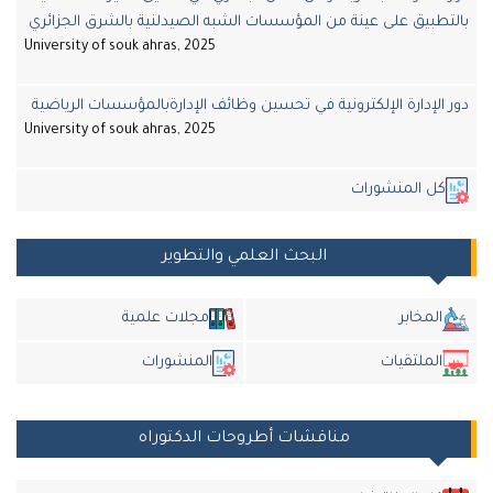
بالتطبيق على عينة من المؤسسات الشبه الصيدلنية بالشرق الجزائري
University of souk ahras, 2025
دور الإدارة الإلكترونية في تحسين وظائف الإدارةبالمؤسسات الرياضية
University of souk ahras, 2025
كل المنشورات
البحث العلمي والتطوير
المخابر
مجلات علمية
الملتقيات
المنشورات
مناقشات أطروحات الدكتوراه