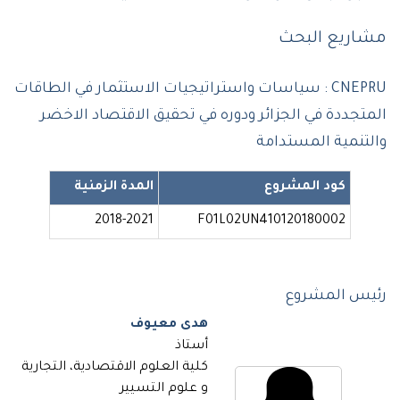
مشاريع البحث
CNEPRU : سياسات واستراتيجيات الاستثمار في الطاقات
المتجددة في الجزائر ودوره في تحقيق الاقتصاد الاخضر
والتنمية المستدامة
كود المشروع
المدة الزمنية
2018-2021
F01L02UN410120180002
رئيس المشروع
هدى معيوف
أستاذ
كلية العلوم الاقتصادية، التجارية
و علوم التسيير