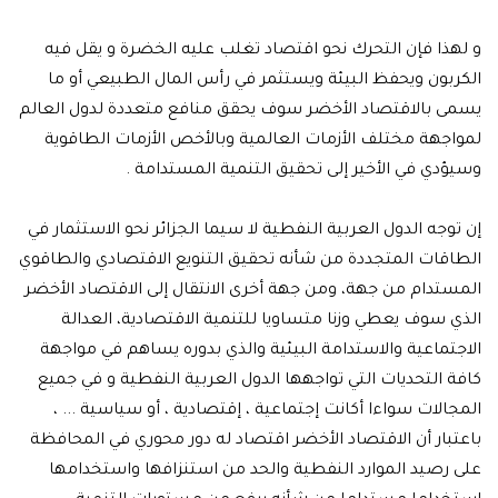
و لهذا فإن التحرك نحو اقتصاد تغلب عليه الخضرة و يقل فيه
الكربون ويحفظ البيئة ويستثمر في رأس المال الطبيعي أو ما
يسمى بالاقتصاد الأخضر سوف يحقق منافع متعددة لدول العالم
لمواجهة مختلف الأزمات العالمية وبالأخص الأزمات الطاقوية
وسيؤدي في الأخير إلى تحقيق التنمية المستدامة .
إن توجه الدول العربية النفطية لا سيما الجزائر نحو الاستثمار في
الطاقات المتجددة من شأنه تحقيق التنويع الاقتصادي والطاقوي
المستدام من جهة، ومن جهة أخرى الانتقال إلى الاقتصاد الأخضر
الذي سوف يعطي وزنا متساويا للتنمية الاقتصادية، العدالة
الاجتماعية والاستدامة البيئية والذي بدوره يساهم في مواجهة
كافة التحديات التي تواجهها الدول العربية النفطية و في جميع
المجالات سواءا أكانت إجتماعية ، إقتصادية ، أو سياسية ... ،
باعتبار أن الاقتصاد الأخضر اقتصاد له دور محوري في المحافظة
على رصيد الموارد النفطية والحد من استنزافها واستخدامها