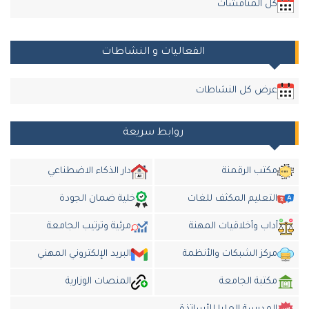
كل المناقشات
الفعاليات و النشاطات
عرض كل النشاطات
روابط سريعة
مكتب الرقمنة
دار الذكاء الاضطناعي
التعليم المكثف للغات
خلية ضمان الجودة
أداب وأخلاقيات المهنة
مرئية وترتيب الجامعة
مركز الشبكات والأنظمة
البريد الإلكتروني المهني
مكتبة الجامعة
المنصات الوزارية