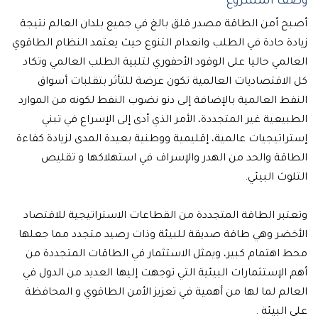
وصف المشروع
أصبح أمن الطاقة مصدر قلق بالغ في جميع بلدان العالم نتيجة
زيادة حادة في الطلب وانعدام التنوع حيث يعتمد النظام الطاقوي
العالمي حاليا على الوقود الأحفوري لتلبية الطلب العالمي وتكاد
كل الاقتصاديات العالمية تكون عرضة للتأثر بتقلبات أسواق
النفط العالمية بالإضافة إلى دنو نضوب النفط لكونه من الموارد
الطبيعية غير المتجددة، الأمر الذي أدى إلى الإسراع في تبني
إستراتيجيات عالمية، إقليمية ووطنية بعيدة المدى لزيادة كفاءة
الطاقة والحد من الهدر والإسراف في استهلاكها و تقليص
التلوث البيئي.
وتعتبر الطاقة المتجددة من القطاعات الاستراتيجية للاقتصاد
الأخضر وهي طاقة صديقة للبيئة وذات رصيد متجدد مما جعلها
محط اهتمام كبير، ويمثل الاستثمار في الطاقات المتجددة من
أهم الإستثمارات البيئية التي توجهت إليها العديد من الدول في
العالم لما لها من أهمية في تعزيز الأمن الطاقوي و المحافظة
على البيئة .