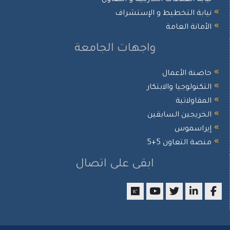
نيابة التخطيط و الإستشراف
الأمانة العامة
واجهات الجامعة
حاضنة الأعمال
التكنولوجيا والابتكار
المقاولاتية
الخريجين السابقين
إيراسموس
منصة التعاون 5+5
ابقى على اتصال
researchgate
youtube
twitter
LinkedIn
Facebook