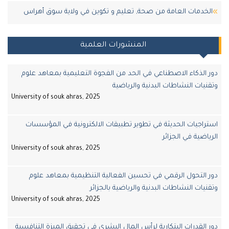
الخدمات العامة من صحة, تعليم و تكوين في ولاية سوق أهراس
المنشورات العلمية
دور الذكاء الاصطناعي في الحد من الفجوة التعليمية بمعاهد علوم
وتقنيات النشاطات البدنية والرياضية
University of souk ahras, 2025
استراجيات الحديثة في تطوير تطبيقات الالكترونية في المؤسسات
الرياضية في الجزائر
University of souk ahras, 2025
دور التحول الرقمي في تحسين الفعالية التنظيمية بمعاهد علوم
وتقنيات النشاطات البدنية والرياضية بالجزائر
University of souk ahras, 2025
دور القدرات البتكارية لرأس المال البشري في تحقيق الميزة التنافسية