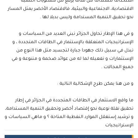
استخداما مستداما من شأنه يرفع من مستويات التنمية
الاقتصادية، الاجتماعية والبيئية، فالاقتصاد الأخضر يمثل المسار
نحو تحقيق التنمية المستدامة وليس بديلا لها .
و في هذا الإطار تحاول الجزائر تبني العديد من السياسات و
الإستراتيجيات المتعلقة بالإستثمار في الطاقات المتجددة ، و
تبذل في سبيل ذلك جهودا جبارة لتجسيد مثل هذا النوع من
الإستثمارات و تفعيله لما له من عوائد ضخمة و متنوعة و في
جميع المجالات .
و من هنا يمكن طرح الإشكالية التالية :
ما واقع الاستثمار في الطاقات المتجددة في الجزائر في إطار
تحقيق نقلة نوعية نحو إقتصاد أخضر وتحقيق التنمية المستدامة،
و ترشيد إستغلال الموارد النفطية المتاحة ؟ و ماهي السياسات و
الإستراتيجيات