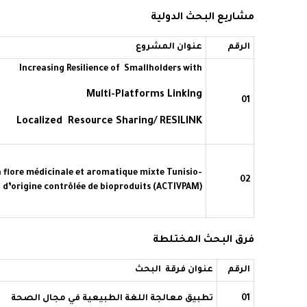
مشاريع البحث الدولية
الرقم
عنوان المشروع
Increasing
Resilience
of
Smallholders
with
Multi-
Platforms
Linking
01
Localized
Resource
Sharing/ RESILINK
la flore médicinale et aromatique mixte
Tunisio
-
02
 d’origine contrôlée de bioproduits (ACTIVPAM)
فرق البحث المختلطة
الرقم
عنوان
فرقة
البحث
01
تطبيق معالجة اللغة الطبيعية في مجال الصحة