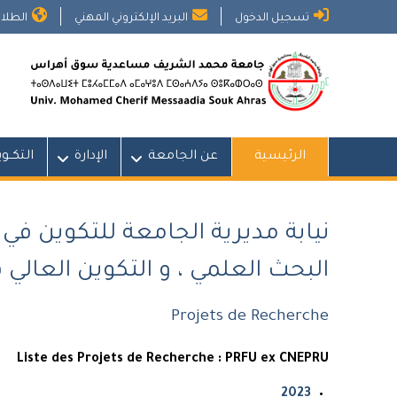
Ski
تسجيل الدخول
البريد الإلكتروني المهني
الطلاب
t
conten
الرئيسية
عن الجامعة
الإدارة
التكــو
نيابة مديرية الجامعة للتكوين في 
البحث العلمي ، و التكوين العالي ف
Projets de Recherche
Liste des Projets de Recherche : PRFU ex CNEPRU
2023