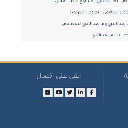
ابر البحث العلمي
مشاريع البحث العلمي
تأهيل الجامعي
نصوص تشريعية
 بعد التدرج و ما بعد التدرج المتخصص
صائيات ما بعد التدرج
ة
ابقى على اتصال
researchgate
youtube
twitter
LinkedIn
Facebook