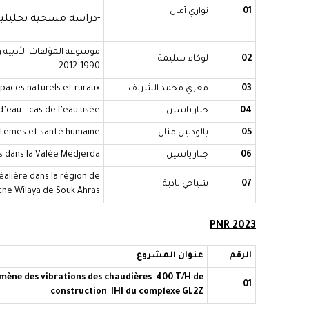
01
نواري أمال
-دراسة مسحية تحليلية
موسوعة المؤلفات الأدبية و ا
02
لوكام سليمة
1990-2012
03
معزي محمد الشريف
spaces naturels et ruraux
04
جبار ياسين
 d’eau – cas de l’eau usée
05
بالودنين منال
ystèmes et santé humaine
06
جبار ياسين
s dans la Valée Medjerda
éalière dans la région de
07
شياحي نادية
che Wilaya de Souk Ahras
PNR 2023
الرقم
عنوان المشروع
omène des vibrations des chaudières 400 T/H de
01
construction IHI du complexe GL2Z