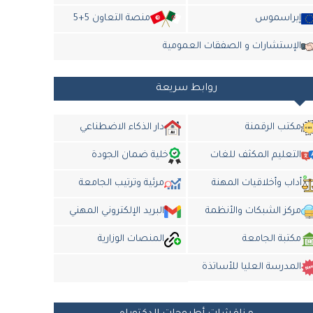
إيراسموس
منصة التعاون 5+5
الإستشارات و الصفقات العمومية
روابط سريعة
مكتب الرقمنة
دار الذكاء الاضطناعي
التعليم المكثف للغات
خلية ضمان الجودة
أداب وأخلاقيات المهنة
مرئية وترتيب الجامعة
مركز الشبكات والأنظمة
البريد الإلكتروني المهني
مكتبة الجامعة
المنصات الوزارية
المدرسة العليا للأساتذة