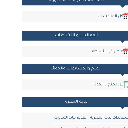
مناقشات أطروحات الدكتوراه
كل المناقشات
الفعاليات و النشاطات
عرض كل النشاطات
المنح والمسابقات والجوائز
كل المنح و الجوائز
نيابة المديرة
تجدات نيابة المديرية
تقديم نيابة المديرية