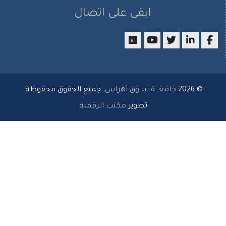
ابقى على اتصال
researchgate
youtube
twitter
LinkedIn
Facebo
© 2026
جامعـــة ســوق أهراس
. جميع الحقوق محفوظة.
تطوير
مكتب الرقمنة