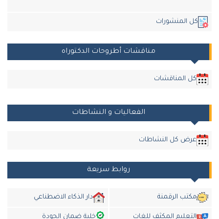
كل المنشورات
مناقشات أطروحات الدكتوراه
كل المناقشات
الفعاليات و النشاطات
عرض كل النشاطات
روابط سريعة
مكتب الرقمنة
دار الذكاء الاضطناعي
التعليم المكثف للغات
خلية ضمان الجودة