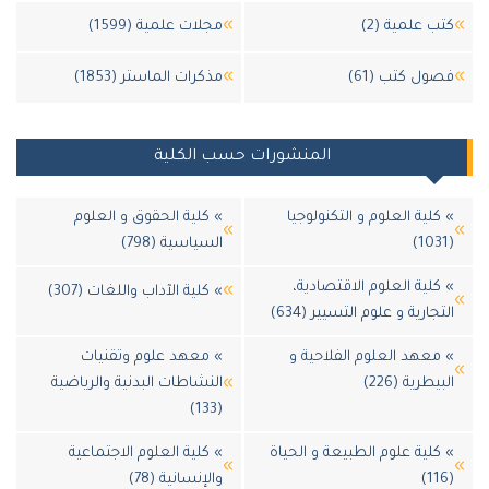
ب علمية (2)
مجلات علمية (1599)
ول كتب (61)
مذكرات الماستر (1853)
المنشورات حسب الكلية
كلية العلوم و التكنولوجيا
» كلية الحقوق و العلوم
السياسية (798)
كلية العلوم الاقتصادية،
» كلية الآداب واللغات (307)
جارية و علوم التسيير (634)
معهد العلوم الفلاحية و
» معهد علوم وتقنيات
يطرية (226)
النشاطات البدنية والرياضية
(133)
كلية علوم الطبيعة و الحياة
» كلية العلوم الاجتماعية
والإنسانية (78)