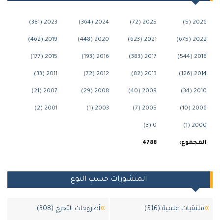
2023 (381)
2024 (364)
2025 (72)
202
2019 (462)
2020 (448)
2021 (623)
2022
2015 (177)
2016 (193)
2017 (383)
2018
2011 (33)
2012 (72)
2013 (82)
2014
2007 (21)
2008 (29)
2009 (40)
2010
2001 (2)
2003 (1)
2005 (7)
2006
0 (3)
2000
جموع:
4788
المنشورات حسب النوع
تقيات علمية (516)
أطروحات التخرج (308)