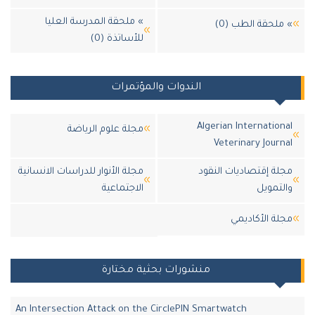
» ملحقة المدرسة العليا
ملحقة الطب (0)
للأساتذة (0)
الندوات والمؤتمرات
Algerian Internation
مجلة علوم الرياضة
Veterinary Journ
لة إقتصاديات النقود
مجلة الأنوار للدراسات الانسانية
لتمويل
الاجتماعية
لة اﻷكاديمي
منشورات بحثية مختارة
An Intersection Attack on the CirclePIN Smartwatch