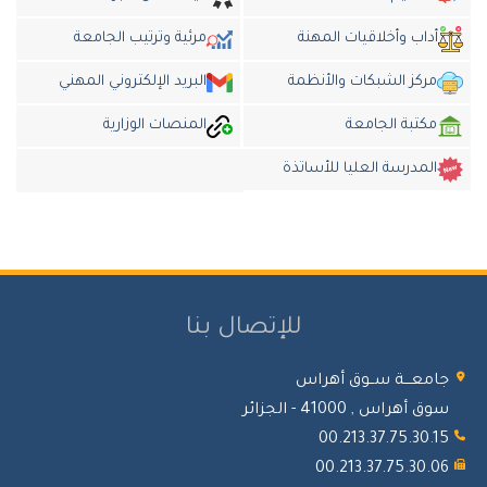
أداب وأخلاقيات المهنة
مرئية وترتيب الجامعة
مركز الشبكات والأنظمة
البريد الإلكتروني المهني
مكتبة الجامعة
المنصات الوزارية
المدرسة العليا للأساتذة
للإتصال بنا
امعـــة ســوق أهراس
 أهراس , 41000 - الجزائر
00.213.37.75.30.
00.213.37.75.30.