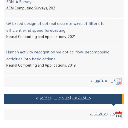
SDN: A Survey
ACM Computing Surveys, 2021
GA-based design of optimal discrete wavelet filters for
efficient wind speed forecasting
Neural Computing and Applications, 2021
Human activity recognition via optical flow: decomposing
activities into basic actions
Neural Computing and Applications, 2019
ل المنشورات
مناقشات أطروحات الدكتوراه
كل المناقشات