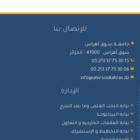
للإتصال بنا
معـــة ســوق أهراس
 أهراس , 41000 - الجزائر
00.213.37.75.30.
00.213.37.75.30.
info@univ-soukahras.
الإدارة
ابة البحث العلمي وما بعد التدرج
ابة البيداغوجيا
ابة العلاقات الخارجية و التعاون
ابة التخطيط و الإستشراف