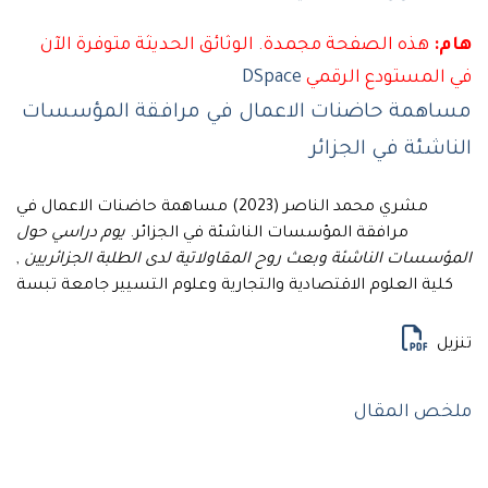
هذه الصفحة مجمدة. الوثائق الحديثة متوفرة الآن
لمستودع الرقمي
DSpace
همة حاضنات الاعمال في مرافقة المؤسسات
شئة في الجزائر
مشري محمد الناصر (2023) مساهمة حاضنات الاعمال في
مرافقة المؤسسات الناشئة في الجزائر.
يوم دراسي حول
سات الناشئة وبعث روح المقاولاتية لدى الطلبة الجزائريين
,
ية العلوم الاقتصادية والتجارية وعلوم التسيير جامعة تبسة
ل
ص المقال