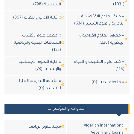
السياسية (798)
لية العلوم الاقتصادية،
» كلية الآداب واللغات (307)
جارية و علوم التسيير (634)
معهد العلوم الفلاحية و
» معهد علوم وتقنيات
يطرية (226)
النشاطات البدنية والرياضية
(133)
كلية علوم الطبيعة و الحياة
» كلية العلوم الاجتماعية
والإنسانية (78)
» ملحقة المدرسة العليا
ملحقة الطب (0)
للأساتذة (0)
الندوات والمؤتمرات
Algerian Internation
مجلة علوم الرياضة
Veterinary Journ