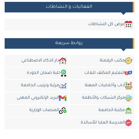
الفعاليات و النشاطات
عرض كل النشاطات
روابط سريعة
مكتب الرقمنة
دار الذكاء الاضطناعي
التعليم المكثف للغات
خلية ضمان الجودة
أداب وأخلاقيات المهنة
مرئية وترتيب الجامعة
مركز الشبكات والأنظمة
البريد الإلكتروني المهني
مكتبة الجامعة
المنصات الوزارية
المدرسة العليا للأساتذة