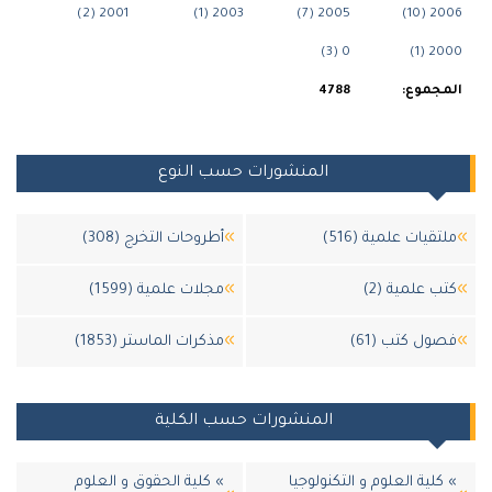
2001 (2)
2003 (1)
2005 (7)
200
0 (3)
200
جموع:
4788
المنشورات حسب النوع
قيات علمية (516)
أطروحات التخرج (308)
 علمية (2)
مجلات علمية (1599)
ول كتب (61)
مذكرات الماستر (1853)
المنشورات حسب الكلية
لية العلوم و التكنولوجيا
» كلية الحقوق و العلوم