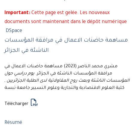
Important:
Cette page est gelée. Les nouveaux
documents sont maintenant dans le dépôt numérique
DSpace
مساهمة حاضنات الاعمال في مرافقة المؤسسات
الناشئة في الجزائر
مشري محمد الناصر (2023) مساهمة حاضنات الاعمال في
مرافقة المؤسسات الناشئة في الجزائر.
يوم دراسي حول
,
المؤسسات الناشئة وبعث روح المقاولاتية لدى الطلبة الجزائريين
كلية العلوم الاقتصادية والتجارية وعلوم التسيير جامعة تبسة
Télécharger
Résumé