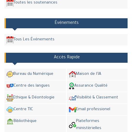
Toutes les soutenances
Événements
Tous Les Événements
Accès Rapide
Bureau du Numérique
Maison de l'IA
Centre des langues
Assurance Qualité
Ethique & Déontologie
Visibilité & Classement
Centre TIC
Email professionel
Bibliothèque
Plateformes
ministèrielles