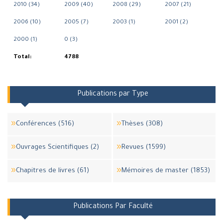
2010 (34)
2009 (40)
2008 (29)
2007 (21)
2006 (10)
2005 (7)
2003 (1)
2001 (2)
2000 (1)
0 (3)
Total:
4788
Publications par Type
Conférences (516)
Thèses (308)
Ouvrages Scientifiques (2)
Revues (1599)
Chapitres de livres (61)
Mémoires de master (1853)
Publications Par Faculté