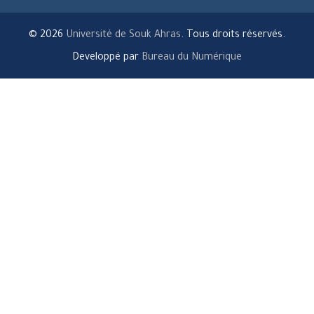
© 2026
Université de Souk Ahras
. Tous droits réservés.
Developpé par
Bureau du Numérique