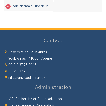
Ecole Normale Supérieur
Contact
Université de Souk Ahras
Souk Ahras , 41000 - Algérie
00.213.37.75.30.15
00.213.37.75.30.06
info@univ-soukahras.dz
Administration
V.R. Recherche et Postgraduation