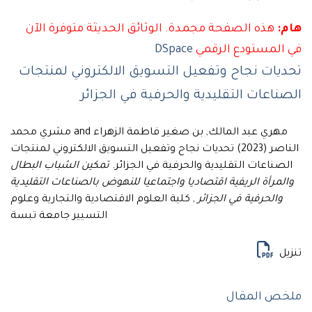
هذه الصفحة مجمدة. الوثائق الحديثة متوفرة الآن
لمستودع الرقمي
DSpace
ات نجاح وتفعيل التسويق الالكتروني لمنتجات
اعات التقليدية والحرفية في الجزائر
مهري عبد المالك, بن صغير فاطمة الزهراء and مشري محمد
الناصر (2023) تحديات نجاح وتفعيل التسويق الالكتروني لمنتجات
ناعات التقليدية والحرفية في الجزائر.
تمكين الشباب البطال
مرأة الريفية اقتصاديا واجتماعيا للنهوض بالصناعات التقليدية
الحرفية في الجزائر
, كلية العلوم الاقتصادية والتجارية وعلوم
التسيير جامعة تبسة
ل
 المقال