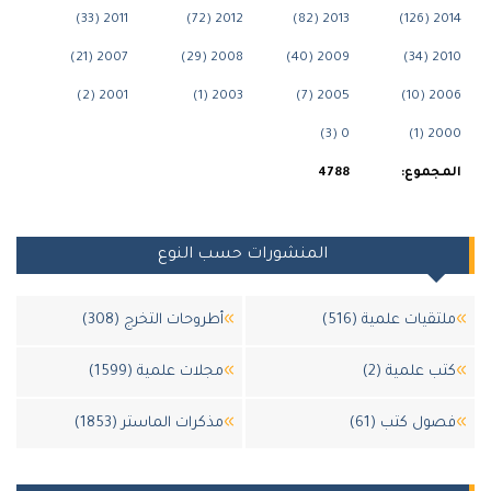
2011 (33)
2012 (72)
2013 (82)
201
2007 (21)
2008 (29)
2009 (40)
201
2001 (2)
2003 (1)
2005 (7)
200
0 (3)
200
جموع:
4788
المنشورات حسب النوع
قيات علمية (516)
أطروحات التخرج (308)
 علمية (2)
مجلات علمية (1599)
ل كتب (61)
مذكرات الماستر (1853)