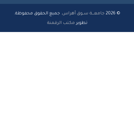
© 2026
جامعـــة ســوق أهراس
. جميع الحقوق محفوظة.
تطوير
مكتب الرقمنة