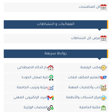
كل المناقشات
الفعاليات و النشاطات
عرض كل النشاطات
روابط سريعة
مكتب الرقمنة
دار الذكاء الاضطناعي
التعليم المكثف للغات
خلية ضمان الجودة
داب وأخلاقيات المهنة
مرئية وترتيب الجامعة
مركز الشبكات والأنظمة
البريد الإلكتروني المهني
مكتبة الجامعة
المنصات الوزارية