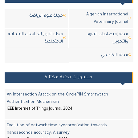
Algerian Internatio
مجلة علوم الرياضة
Veterinary Jour
ة إقتصاديات النقود
مجلة الأنوار للدراسات الانسانية
تمويل
الاجتماعية
لة اﻷكاديمي
منشورات بحثية مختارة
An Intersection Attack on the CirclePIN Smartwatch
Authentication Mechanism
IEEE Internet of Things Journal, 2024
Evolution of network time synchronization towards
nanoseconds accuracy: A survey