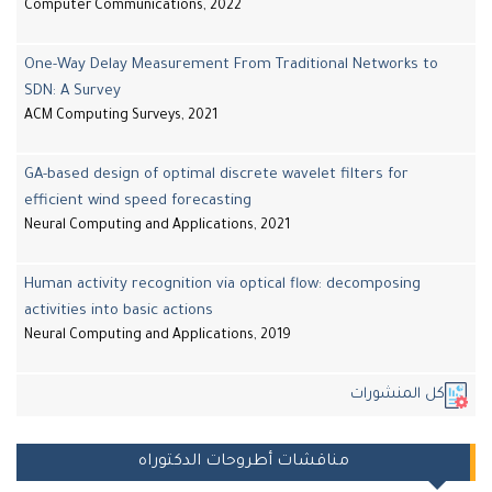
Computer Communications, 2022
One-Way Delay Measurement From Traditional Networks to
SDN: A Survey
ACM Computing Surveys, 2021
GA-based design of optimal discrete wavelet filters for
efficient wind speed forecasting
Neural Computing and Applications, 2021
Human activity recognition via optical flow: decomposing
activities into basic actions
Neural Computing and Applications, 2019
ل المنشورات
مناقشات أطروحات الدكتوراه