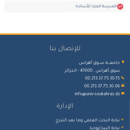
المدرسة العليا للأساتذة
للإتصال بنا
معـــة ســوق أهراس
 أهراس , 41000 - الجزائر
00.213.37.75.30.
00.213.37.75.30.
info@univ-soukahras.
الإدارة
ابة البحث العلمي وما بعد التدرج
ابة البيداغوجيا