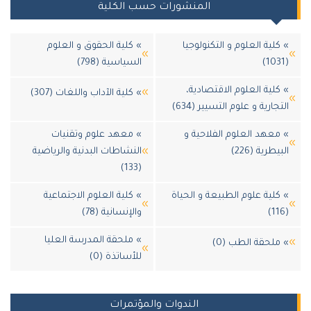
المنشورات حسب الكلية
لية العلوم و التكنولوجيا
» كلية الحقوق و العلوم
السياسية (798)
لية العلوم الاقتصادية،
» كلية الآداب واللغات (307)
جارية و علوم التسيير (634)
عهد العلوم الفلاحية و
» معهد علوم وتقنيات
طرية (226)
النشاطات البدنية والرياضية
(133)
لية علوم الطبيعة و الحياة
» كلية العلوم الاجتماعية
والإنسانية (78)
» ملحقة المدرسة العليا
لحقة الطب (0)
للأساتذة (0)
الندوات والمؤتمرات