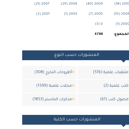
2007 (21)
2008 (29)
2009 (40)
2010 (34
2001 (2)
2003 (1)
2005 (7)
2006 (10
0 (3)
2000 (1
لمجموع:
4788
المنشورات حسب النوع
ملتقيات علمية (516)
أطروحات التخرج (308)
كتب علمية (2)
مجلات علمية (1599)
فصول كتب (61)
مذكرات الماستر (1853)
المنشورات حسب الكلية