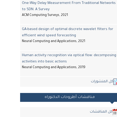
One-Way Delay Measurement From Traditional Networks
to SDN: A Survey
ACM Computing Surveys, 2021
GA-based design of optimal discrete wavelet filters for
efficient wind speed forecasting
Neural Computing and Applications, 2021
Human activity recognition via optical flow: decomposing
activities into basic actions
Neural Computing and Applications, 2019
كل المنشورات
مناقشات أطروحات الدكتوراه
كل المناقشات