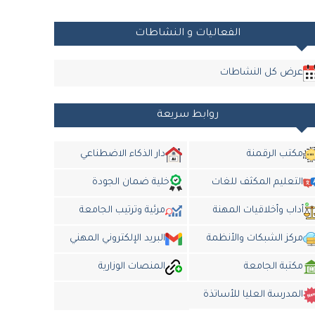
الفعاليات و النشاطات
عرض كل النشاطات
روابط سريعة
مكتب الرقمنة
دار الذكاء الاضطناعي
التعليم المكثف للغات
خلية ضمان الجودة
أداب وأخلاقيات المهنة
مرئية وترتيب الجامعة
مركز الشبكات والأنظمة
البريد الإلكتروني المهني
مكتبة الجامعة
المنصات الوزارية
المدرسة العليا للأساتذة