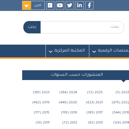
عربي
researchgate
youtube
twitter
LinkedIn
Facebook
بحث:
لمنصات الرقمية
المكتبة المركزية
المنشورات حسب السنوات
2023 (381)
2024 (364)
2025 (72)
2026 (5
2019 (462)
2020 (448)
2021 (623)
2022 (675
2015 (177)
2016 (193)
2017 (383)
2018 (544
2011 (33)
2012 (72)
2013 (82)
2014 (126