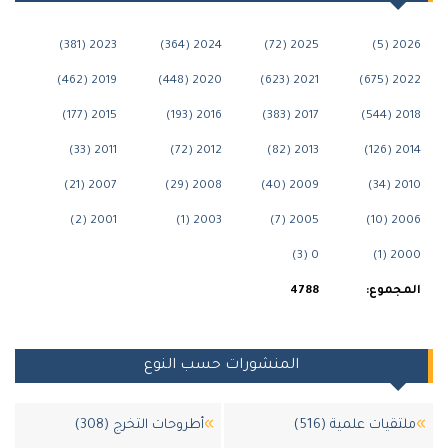
2023 (381)
2024 (364)
2025 (72)
202
2019 (462)
2020 (448)
2021 (623)
202
2015 (177)
2016 (193)
2017 (383)
201
2011 (33)
2012 (72)
2013 (82)
201
2007 (21)
2008 (29)
2009 (40)
201
2001 (2)
2003 (1)
2005 (7)
200
0 (3)
200
جموع:
4788
المنشورات حسب النوع
قيات علمية (516)
أطروحات التخرج (308)