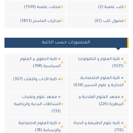
 علمية (2)
مجلات علمية (1599)
ل كتب (61)
مذكرات الماستر (1853)
المنشورات حسب الكلية
لية العلوم و التكنولوجيا
» كلية الحقوق و العلوم
السياسية (798)
لية العلوم الاقتصادية،
» كلية الآداب واللغات (307)
جارية و علوم التسيير (634)
عهد العلوم الفلاحية و
» معهد علوم وتقنيات
طرية (226)
النشاطات البدنية والرياضية
(133)
لية علوم الطبيعة و الحياة
» كلية العلوم الاجتماعية
والإنسانية (78)