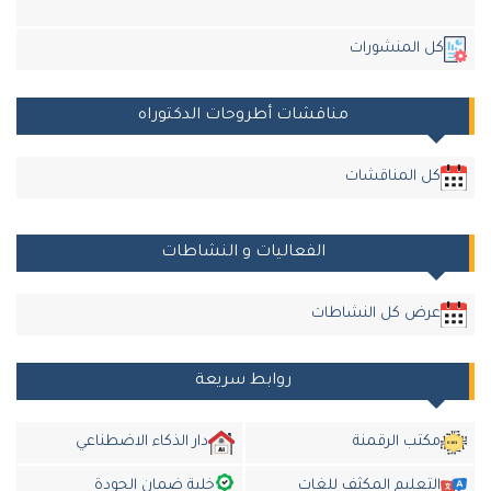
ل المنشورات
مناقشات أطروحات الدكتوراه
كل المناقشات
الفعاليات و النشاطات
عرض كل النشاطات
روابط سريعة
مكتب الرقمنة
دار الذكاء الاضطناعي
التعليم المكثف للغات
خلية ضمان الجودة