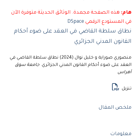
هذه الصفحة مجمدة. الوثائق الحديثة متوفرة الآن
لمستودع الرقمي
DSpace
 سلطة القاضي في العقد على ضوء أحكام
نون المدني الجزائري
منصوري صوراية و خليل نوال (2024) نطاق سلطة القاضي في
 على ضوء أحكام القانون المدني الجزائري.
جامعة سوق
س
ل
 المقال
ومات