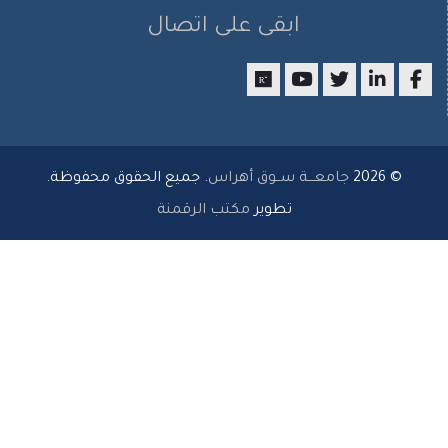
ابقى على اتصال
researchgate
youtube
twitter
LinkedIn
Facebo
© 2026
جامعـــة ســوق أهراس
. جميع الحقوق محفوظة.
تطوير
مكتب الرقمنة