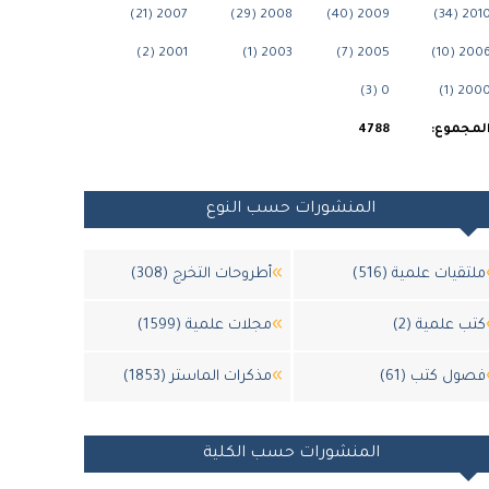
2007 (21)
2008 (29)
2009 (40)
2010 (34
2001 (2)
2003 (1)
2005 (7)
2006 (10
0 (3)
2000 (1
لمجموع:
4788
المنشورات حسب النوع
ملتقيات علمية (516)
أطروحات التخرج (308)
كتب علمية (2)
مجلات علمية (1599)
فصول كتب (61)
مذكرات الماستر (1853)
المنشورات حسب الكلية