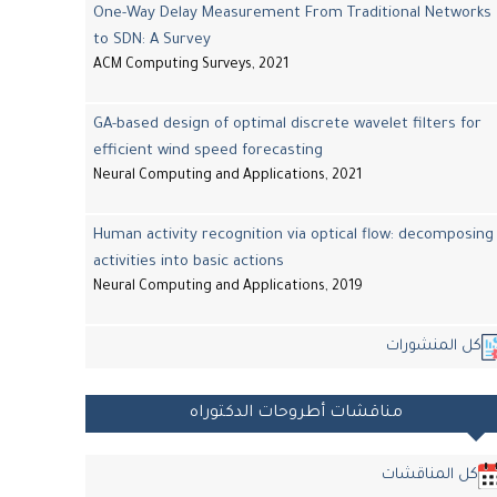
One-Way Delay Measurement From Traditional Networks
to SDN: A Survey
ACM Computing Surveys, 2021
GA-based design of optimal discrete wavelet filters for
efficient wind speed forecasting
Neural Computing and Applications, 2021
Human activity recognition via optical flow: decomposing
activities into basic actions
Neural Computing and Applications, 2019
كل المنشورات
مناقشات أطروحات الدكتوراه
كل المناقشات