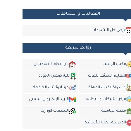
الفعاليات و النشاطات
عرض كل النشاطات
روابط سريعة
مكتب الرقمنة
دار الذكاء الاضطناعي
التعليم المكثف للغات
خلية ضمان الجودة
أداب وأخلاقيات المهنة
مرئية وترتيب الجامعة
مركز الشبكات والأنظمة
البريد الإلكتروني المهني
مكتبة الجامعة
المنصات الوزارية
المدرسة العليا للأساتذة