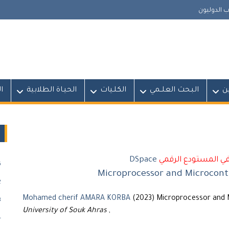
 الدوليون
ين
البـحث العلــمي
الكلـيات
الحيـاة الطلابية
ا
في المستودع الرقمي
DSpace
)
Microprocessor and Microcontr
)
Mohamed cherif AMARA KORBA
(2023) Microprocessor and M
)
University of Souk Ahras
,
)