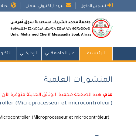
Ski
تسجيل الدخول
البريد الإلكتروني المهني
الطلاب
t
conten
الرئيسية
عن الجامعة
الإدارة
التكــو
المنشورات العلمية
هام:
هذه الصفحة مجمدة. الوثائق الحديثة متوفرة الآن 
oller (Microprocesseur et microcontrôleur)
icrocontroller (Microprocesseur et microcontrôleur).