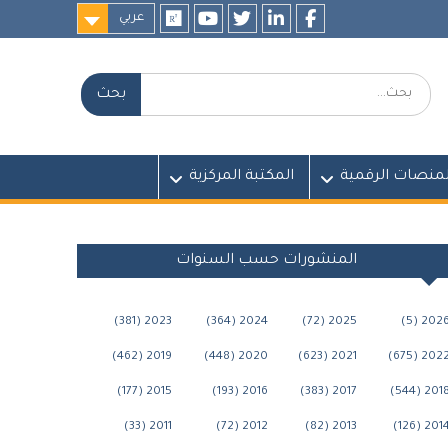
عربي
researchgate
youtube
twitter
LinkedIn
Facebook
بحث:
لمنصات الرقمية
المكتبة المركزية
المنشورات حسب السنوات
2023 (381)
2024 (364)
2025 (72)
2026 (5
2019 (462)
2020 (448)
2021 (623)
2022 (675
2015 (177)
2016 (193)
2017 (383)
2018 (544
2011 (33)
2012 (72)
2013 (82)
2014 (126