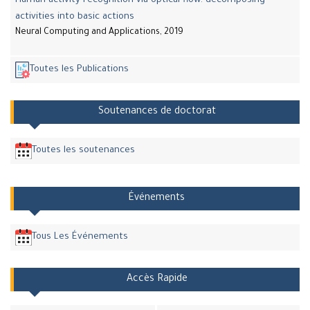
Human activity recognition via optical flow: decomposing
activities into basic actions
Neural Computing and Applications, 2019
Toutes les Publications
Soutenances de doctorat
Toutes les soutenances
Événements
Tous Les Événements
Accès Rapide