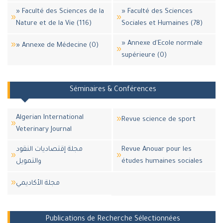
» Faculté des Sciences de la
» Faculté des Sciences
Nature et de la Vie (116)
Sociales et Humaines (78)
» Annexe d'Ecole normale
» Annexe de Médecine (0)
supérieure (0)
Séminaires & Conférences
Algerian International
Revue science de sport
Veterinary Journal
مجلة إقتصاديات النقود
Revue Anouar pour les
والتمويل
études humaines sociales
مجلة اﻷكاديمي
Publications de Recherche Sélectionnées