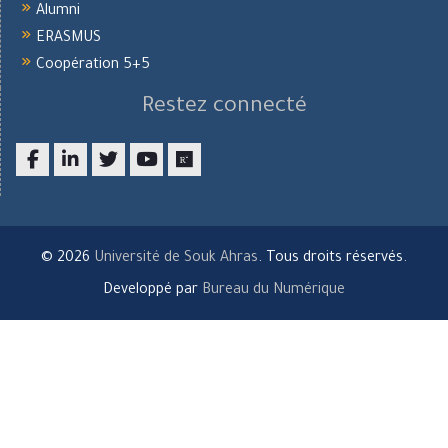
Alumni
ERASMUS
Coopération 5+5
Restez connecté
Facebook
LinkedIn
twitter
youtube
researchgate
© 2026
Université de Souk Ahras
. Tous droits réservés.
Developpé par
Bureau du Numérique