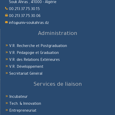
Souk Ahras , 41000 - Algérie
00.213.37.75.30.15
00.213.37.75.30.06
info@univ-soukahras.dz
Administration
V.R. Recherche et Postgraduation
V.R. Pédagogie et Graduation
V.R. des Relations Extérieures
V.R. Développement
Secrétariat Général
Services de liaison
Incubateur
Tech. & Innovation
Entrepreneuriat