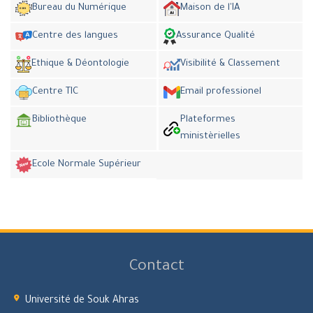
Bureau du Numérique
Maison de l'IA
Centre des langues
Assurance Qualité
Ethique & Déontologie
Visibilité & Classement
Centre TIC
Email professionel
Bibliothèque
Plateformes
ministèrielles
Ecole Normale Supérieur
Contact
Université de Souk Ahras