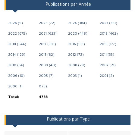
Publications par Année
2026 (5)
2025 (72)
2024 (364)
2023 (381)
2022 (675)
2021 (623)
2020 (448)
2019 (462)
2018 (544)
2017 (383)
2016 (193)
2015 (177)
2014 (126)
2013 (82)
2012 (72)
2011 (33)
2010 (34)
2009 (40)
2008 (29)
2007 (21)
2006 (10)
2005 (7)
2003 (1)
2001 (2)
2000 (1)
0 (3)
Total:
4788
Publications par Type