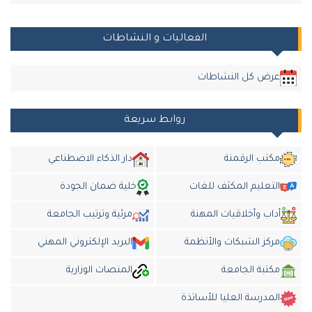
الفعاليات و النشاطات
عرض كل النشاطات
روابط سريعة
مكتب الرقمنة
دار الذكاء الاضطناعي
التعليم المكثف للغات
خلية ضمان الجودة
أداب وأخلاقيات المهنة
مرئية وترتيب الجامعة
مركز الشبكات والأنظمة
البريد الإلكتروني المهني
مكتبة الجامعة
المنصات الوزارية
المدرسة العليا للأساتذة