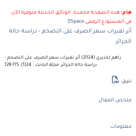
:
هذه الصفحة مجمدة. الوثائق الحديثة متوفرة الآن
المستودع الرقمي
DSpace
 تغيرات سعر الصرف على التضخم - دراسة حالة
ائر
راهم لخذيري (2024) أثر تغيرات سعر الصرف على التضخم -
دراسة حالة الجزائر.
مجلة الباحث
, 24(1), 115-128
ل
ص المقال
ومات