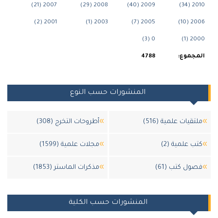
2007 (21)
2008 (29)
2009 (40)
2010
2001 (2)
2003 (1)
2005 (7)
2006 
0 (3)
2000
مجموع:
4788
المنشورات حسب النوع
تقيات علمية (516)
أطروحات التخرج (308)
ب علمية (2)
مجلات علمية (1599)
ول كتب (61)
مذكرات الماستر (1853)
المنشورات حسب الكلية