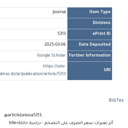
Journal
Item Type
Divisions
5313
ePrint ID
2025-03-06
Date Deposited
Google Scholar
Further Information
https://univ-
URI
soukahras.dz/ar/publication/article/5313
Bib
@article{uniusa5313,
title={أثر تغيرات سعر الصرف على التضخم - دراسة حالة