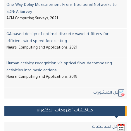
One-Way Delay Measurement From Traditional Networks to
SDN: A Survey
ACM Computing Surveys, 2021
GA-based design of optimal discrete wavelet filters for
efficient wind speed forecasting
Neural Computing and Applications, 2021
Human activity recognition via optical flow: decomposing
activities into basic actions
Neural Computing and Applications, 2019
كل المنشورات
مناقشات أطروحات الدكتوراه
كل المناقشات