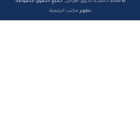
© 2026
جامعـــة ســوق أهراس
. جميع الحقوق محفوظة.
تطوير
مكتب الرقمنة