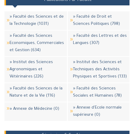
Publications Par Faculté
» Faculté des Sciences et de
» Faculté de Droit et
la Technologie (1031)
Sciences Politiques (798)
» Faculté des Sciences
» Faculté des Lettres et des
Economiques, Commerciales
Langues (307)
et Gestion (634)
» Institut des Sciences
» Institut des Sciences et
Agronomiques et
Techniques des Activités
Vétérinaires (226)
Physiques et Sportives (133)
» Faculté des Sciences de la
» Faculté des Sciences
Nature et de la Vie (116)
Sociales et Humaines (78)
» Annexe d'Ecole normale
» Annexe de Médecine (0)
supérieure (0)