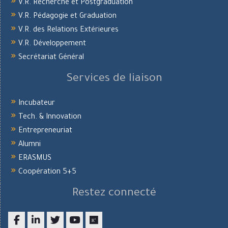
V.R. Recherche et Postgraduation
V.R. Pédagogie et Graduation
V.R. des Relations Extérieures
V.R. Développement
Secrétariat Général
Services de liaison
Incubateur
Tech. & Innovation
Entrepreneuriat
Alumni
ERASMUS
Coopération 5+5
Restez connecté