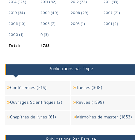
2014 (126)
2013 (82)
2012 (72)
2011 (33)
2010 (34)
2009 (40)
2008 (29)
2007 (21)
2006 (10)
2005 (7)
2003 (1)
2001 (2)
2000 (1)
0 (3)
Total:
4788
Publications par Type
Conférences (516)
Thèses (308)
Ouvrages Scientifiques (2)
Revues (1599)
Chapitres de livres (61)
Mémoires de master (1853)