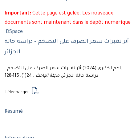
Important:
Cette page est gelée. Les nouveaux
documents sont maintenant dans le dépôt numérique
DSpace
أثر تغيرات سعر الصرف على التضخم - دراسة حالة
الجزائر
راهم لخذيري (2024) أثر تغيرات سعر الصرف على التضخم -
, 24(1), 115-128
مجلة الباحث
دراسة حالة الجزائر.
Télécharger
Résumé