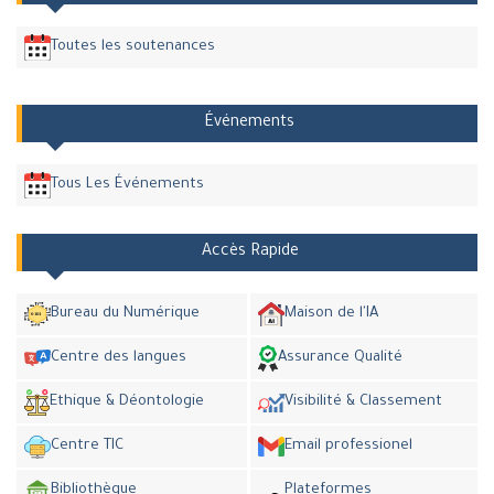
Toutes les soutenances
Événements
Tous Les Événements
Accès Rapide
Bureau du Numérique
Maison de l'IA
Centre des langues
Assurance Qualité
Ethique & Déontologie
Visibilité & Classement
Centre TIC
Email professionel
Bibliothèque
Plateformes