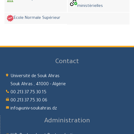
ministèrielles
Ecole Normale Supérieur
Contact
Université de Souk Ahras
Souk Ahras , 41000 - Algérie
00.213.37.75.30.15
00.213.37.75.30.06
info@univ-soukahras.dz
Administration