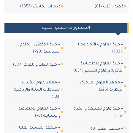
ول كتب (61)
مذكرات الماستر (1853)
المنشورات حسب الكلية
كلية العلوم و التكنولوجيا
» كلية الحقوق و العلوم
السياسية (798)
كلية العلوم الاقتصادية،
» كلية الآداب واللغات (307)
تجارية و علوم التسيير (634)
معهد العلوم الفلاحية و
» معهد علوم وتقنيات
يطرية (226)
النشاطات البدنية والرياضية
(133)
كلية علوم الطبيعة و الحياة
» كلية العلوم الاجتماعية
والإنسانية (78)
» ملحقة المدرسة العليا
ملحقة الطب (0)