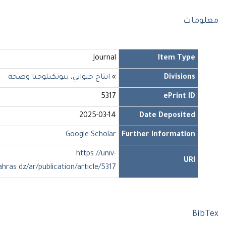
ومات
Journal
Item Type
Divisions
»
انتاج حيواني، بيوتكنلوجيا وصحة
5317
ePrint ID
2025-03-14
Date Deposited
Google Scholar
Further Information
https://univ-
URI
soukahras.dz/ar/publication/article/5317
Bib