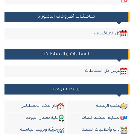
مناقشات أطروحات الدكتوراه
كل المناقشات
الفعاليات و النشاطات
عرض كل النشاطات
روابط سريعة
مكتب الرقمنة
دار الذكاء الاضطناعي
التعليم المكثف للغات
خلية ضمان الجودة
أداب وأخلاقيات المهنة
مرئية وترتيب الجامعة