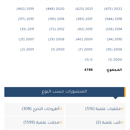
2019 (462)
2020 (448)
2021 (623)
2022 
2015 (177)
2016 (193)
2017 (383)
2018
2011 (33)
2012 (72)
2013 (82)
2014
2007 (21)
2008 (29)
2009 (40)
2010
2001 (2)
2003 (1)
2005 (7)
2006
0 (3)
2000
جموع:
4788
المنشورات حسب النوع
تقيات علمية (516)
أطروحات التخرج (308)
ب علمية (2)
مجلات علمية (1599)