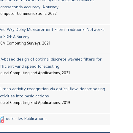
volution of network time synchronization towards
nanoseconds accuracy: A survey
Computer Communications, 2022
One-Way Delay Measurement From Traditional Networks
o SDN: A Survey
CM Computing Surveys, 2021
A-based design of optimal discrete wavelet filters for
fficient wind speed forecasting
eural Computing and Applications, 2021
uman activity recognition via optical flow: decomposing
ctivities into basic actions
eural Computing and Applications, 2019
Toutes les Publications