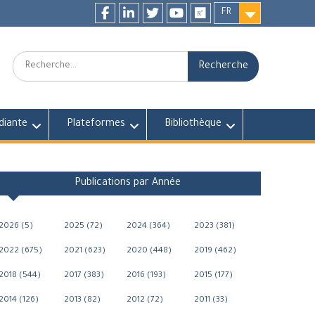
FR
Facebook
LinkedIn
twitter
youtube
researchgate
Recherche:
diante
Plateformes
Bibliothèque
Publications par Année
2026 (5)
2025 (72)
2024 (364)
2023 (381)
2022 (675)
2021 (623)
2020 (448)
2019 (462)
2018 (544)
2017 (383)
2016 (193)
2015 (177)
2014 (126)
2013 (82)
2012 (72)
2011 (33)