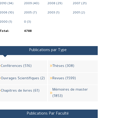
2010 (34)
2009 (40)
2008 (29)
2007 (21)
2006 (10)
2005 (7)
2003 (1)
2001 (2)
2000 (1)
0 (3)
Total:
4788
Publications par Type
Conférences (516)
Thèses (308)
Ouvrages Scientifiques (2)
Revues (1599)
Mémoires de master
Chapitres de livres (61)
(1853)
Publications Par Faculté