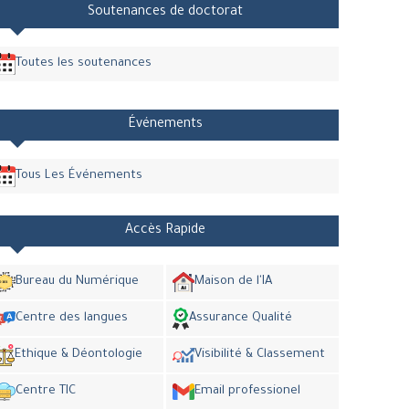
Soutenances de doctorat
Toutes les soutenances
Événements
Tous Les Événements
Accès Rapide
Bureau du Numérique
Maison de l'IA
Centre des langues
Assurance Qualité
Ethique & Déontologie
Visibilité & Classement
Centre TIC
Email professionel