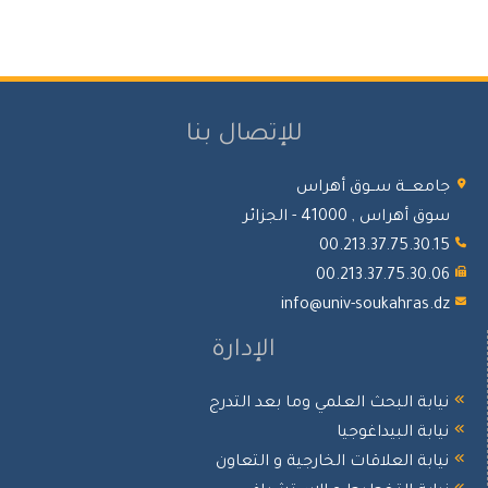
للإتصال بنا
معـــة ســوق أهراس
أهراس , 41000 - الجزائر
00.213.37.75.30.
00.213.37.75.30.
info@univ-soukahras.
الإدارة
ابة البحث العلمي وما بعد التدرج
ابة البيداغوجيا
ابة العلاقات الخارجية و التعاون