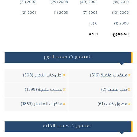
2007 (21)
2008 (29)
2009 (40)
20
2001 (2)
2003 (1)
2005 (7)
200
0 (3)
200
جموع:
4788
المنشورات حسب النوع
قيات علمية (516)
أطروحات التخرج (308)
 علمية (2)
مجلات علمية (1599)
ل كتب (61)
مذكرات الماستر (1853)
المنشورات حسب الكلية