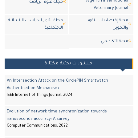
Algerian Internatio
مجلة علوم الرياضة
Veterinary Jour
ة إقتصاديات النقود
مجلة الأنوار للدراسات الانسانية
تمويل
الاجتماعية
ة اﻷكاديمي
منشورات بحثية مختارة
An Intersection Attack on the CirclePIN Smartwatch
Authentication Mechanism
IEEE Internet of Things Journal, 2024
Evolution of network time synchronization towards
nanoseconds accuracy: A survey
Computer Communications, 2022