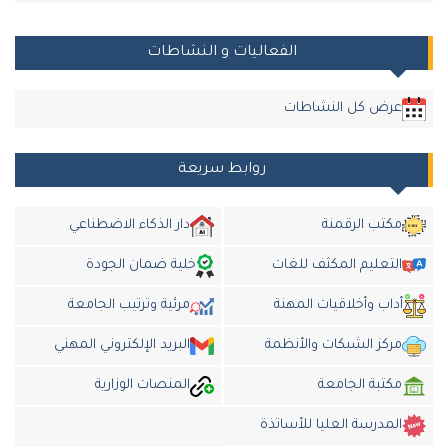
الفعاليات و النشاطات
عرض كل النشاطات
روابط سريعة
مكتب الرقمنة
دار الذكاء الاضطناعي
التعليم المكثف للغات
خلية ضمان الجودة
داب وأخلاقيات المهنة
مرئية وترتيب الجامعة
مركز الشبكات والأنظمة
البريد الإلكتروني المهني
مكتبة الجامعة
المنصات الوزارية
المدرسة العليا للأساتذة