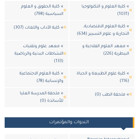
لية العلوم و التكنولوجيا
» كلية الحقوق و العلوم
السياسية (798)
لية العلوم الاقتصادية،
» كلية الآداب واللغات (307)
جارية و علوم التسيير (634)
عهد العلوم الفلاحية و
» معهد علوم وتقنيات
طرية (226)
النشاطات البدنية والرياضية
(133)
لية علوم الطبيعة و الحياة
» كلية العلوم الاجتماعية
والإنسانية (78)
» ملحقة المدرسة العليا
لحقة الطب (0)
للأساتذة (0)
الندوات والمؤتمرات