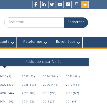
FR
Facebook
LinkedIn
twitter
youtube
researchgate
Recherche:
diante
Plateformes
Bibliothèque
Publications par Année
2026 (5)
2025 (72)
2024 (364)
2023 (381)
2022 (675)
2021 (623)
2020 (448)
2019 (462)
2018 (544)
2017 (383)
2016 (193)
2015 (177)
2014 (126)
2013 (82)
2012 (72)
2011 (33)