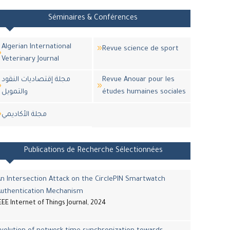
Séminaires & Conférences
Algerian International
Revue science de sport
Veterinary Journal
مجلة إقتصاديات النقود
Revue Anouar pour les
والتمويل
études humaines sociales
مجلة اﻷكاديمي
Publications de Recherche Sélectionnées
n Intersection Attack on the CirclePIN Smartwatch
Authentication Mechanism
EEE Internet of Things Journal, 2024