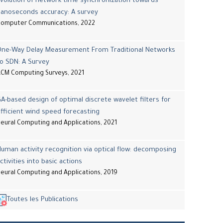
volution of network time synchronization towards
nanoseconds accuracy: A survey
Computer Communications, 2022
One-Way Delay Measurement From Traditional Networks
o SDN: A Survey
CM Computing Surveys, 2021
A-based design of optimal discrete wavelet filters for
fficient wind speed forecasting
eural Computing and Applications, 2021
uman activity recognition via optical flow: decomposing
ctivities into basic actions
eural Computing and Applications, 2019
Toutes les Publications