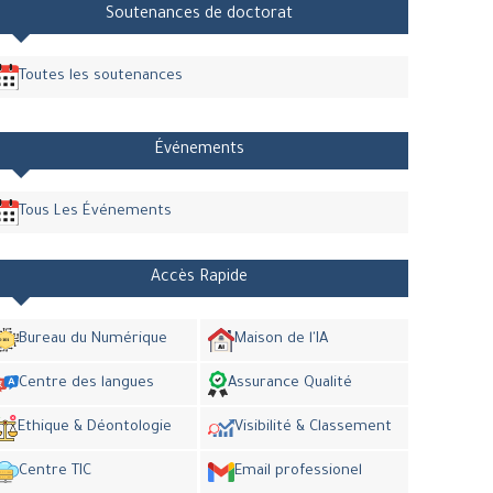
Soutenances de doctorat
Toutes les soutenances
Événements
Tous Les Événements
Accès Rapide
Bureau du Numérique
Maison de l'IA
Centre des langues
Assurance Qualité
Ethique & Déontologie
Visibilité & Classement
Centre TIC
Email professionel