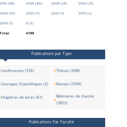
2010 (34)
2009 (40)
2008 (29)
2007 (21)
2006 (10)
2005 (7)
2003 (1)
2001 (2)
2000 (1)
0 (3)
Total:
4788
Publications par Type
Conférences (516)
Thèses (308)
Ouvrages Scientifiques (2)
Revues (1599)
Mémoires de master
Chapitres de livres (61)
(1853)
Publications Par Faculté