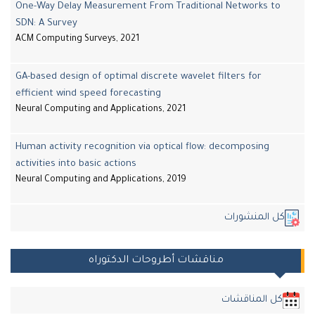
One-Way Delay Measurement From Traditional Networks to
SDN: A Survey
ACM Computing Surveys, 2021
GA-based design of optimal discrete wavelet filters for
efficient wind speed forecasting
Neural Computing and Applications, 2021
Human activity recognition via optical flow: decomposing
activities into basic actions
Neural Computing and Applications, 2019
ل المنشورات
مناقشات أطروحات الدكتوراه
كل المناقشات