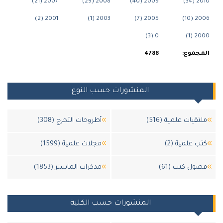
2007 (21)
2008 (29)
2009 (40)
201
2001 (2)
2003 (1)
2005 (7)
200
0 (3)
200
جموع:
4788
المنشورات حسب النوع
قيات علمية (516)
أطروحات التخرج (308)
 علمية (2)
مجلات علمية (1599)
ل كتب (61)
مذكرات الماستر (1853)
المنشورات حسب الكلية