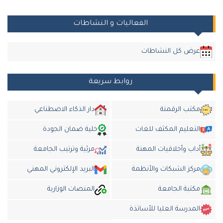
الفعاليات و النشاطات
عرض كل النشاطات
روابط سريعة
مكتب الرقمنة
دار الذكاء الاضطناعي
التعليم المكثف للغات
خلية ضمان الجودة
داب وأخلاقيات المهنة
مرئية وترتيب الجامعة
مركز الشبكات والأنظمة
البريد الإلكتروني المهني
مكتبة الجامعة
المنصات الوزارية
المدرسة العليا للأساتذة