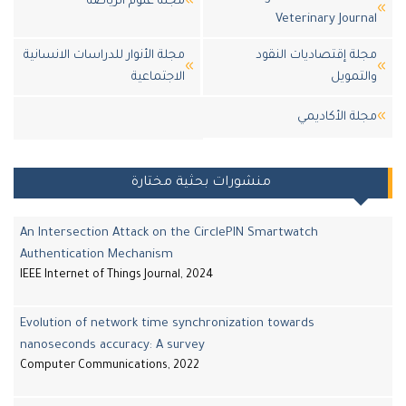
مجلة علوم الرياضة
Veterinary Jour
ة إقتصاديات النقود
مجلة الأنوار للدراسات الانسانية
تمويل
الاجتماعية
لة اﻷكاديمي
منشورات بحثية مختارة
An Intersection Attack on the CirclePIN Smartwatch
Authentication Mechanism
IEEE Internet of Things Journal, 2024
Evolution of network time synchronization towards
nanoseconds accuracy: A survey
Computer Communications, 2022