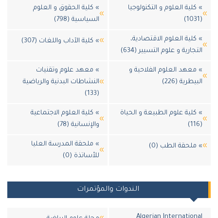
لية العلوم و التكنولوجيا
» كلية الحقوق و العلوم
السياسية (798)
لية العلوم الاقتصادية،
» كلية الآداب واللغات (307)
جارية و علوم التسيير (634)
عهد العلوم الفلاحية و
» معهد علوم وتقنيات
طرية (226)
النشاطات البدنية والرياضية
(133)
لية علوم الطبيعة و الحياة
» كلية العلوم الاجتماعية
والإنسانية (78)
» ملحقة المدرسة العليا
لحقة الطب (0)
للأساتذة (0)
الندوات والمؤتمرات
Algerian Internatio