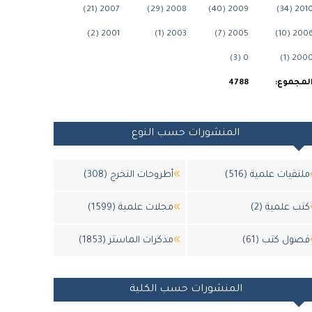
2007 (21)
2008 (29)
2009 (40)
2010 (34
2001 (2)
2003 (1)
2005 (7)
2006 (10
0 (3)
2000 (1
لمجموع:
4788
المنشورات حسب النوع
ملتقيات علمية (516)
أطروحات التخرج (308)
كتب علمية (2)
مجلات علمية (1599)
فصول كتب (61)
مذكرات الماستر (1853)
المنشورات حسب الكلية