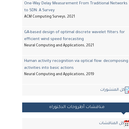
One-Way Delay Measurement From Traditional Networks
to SDN: A Survey
ACM Computing Surveys, 2021
GA-based design of optimal discrete wavelet filters for
efficient wind speed forecasting
Neural Computing and Applications, 2021
Human activity recognition via optical flow: decomposing
activities into basic actions
Neural Computing and Applications, 2019
كل المنشورات
مناقشات أطروحات الدكتوراه
كل المناقشات