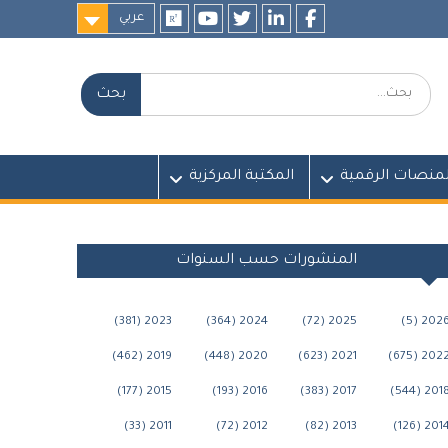
عربي
researchgate
youtube
twitter
LinkedIn
Facebook
بحث:
لمنصات الرقمية
المكتبة المركزية
المنشورات حسب السنوات
2023 (381)
2024 (364)
2025 (72)
2026 (5
2019 (462)
2020 (448)
2021 (623)
2022 (675
2015 (177)
2016 (193)
2017 (383)
2018 (544
2011 (33)
2012 (72)
2013 (82)
2014 (126