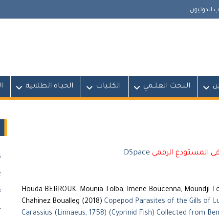
 الدوليون
ين
البـحث العلــمي
الكلـيات
الحيـاة الطلابية
ا
في المستودع الرقمي
DSpace
)
)
Houda BERROUK, Mounia Tolba, Imene Boucenna, Moundji To
)
Chahinez Boualleg (2018)
Copepod Parasites of the Gills of L
)
Carassius (Linnaeus, 1758) (Cyprinid Fish) Collected from Ben