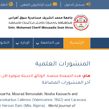
Ski
تسجيل الدخول
البريد الإلكتروني المهني
الطلاب
t
conten
الرئيسية
عن الجامعة
الإدارة
التكــو
المنشورات العلمية
هام:
هذه الصفحة مجمدة. الوثائق الحديثة متوفرة الآن 
أخر المنشورات المضافة
uarfia, Mourad Bensouilah, Nouha Kaouachi and
uciobarbus Callensis (Valencienne, 1842) and Carassius
i Haroun Dam (Mila, Algeria).
.
World Journal of