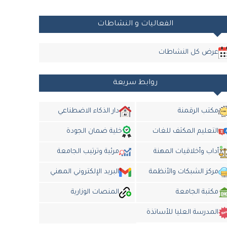
الفعاليات و النشاطات
عرض كل النشاطات
روابط سريعة
مكتب الرقمنة
دار الذكاء الاضطناعي
التعليم المكثف للغات
خلية ضمان الجودة
أداب وأخلاقيات المهنة
مرئية وترتيب الجامعة
مركز الشبكات والأنظمة
البريد الإلكتروني المهني
مكتبة الجامعة
المنصات الوزارية
المدرسة العليا للأساتذة