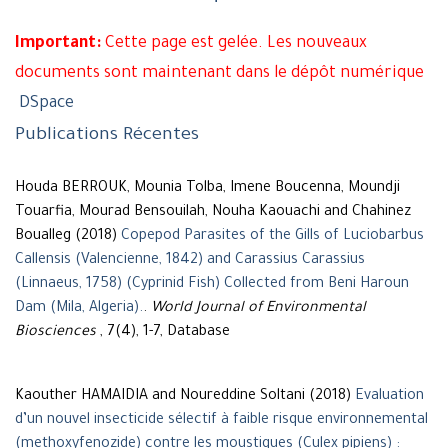
Important:
Cette page est gelée. Les nouveaux
documents sont maintenant dans le dépôt numérique
DSpace
Publications Récentes
Houda BERROUK, Mounia Tolba, Imene Boucenna, Moundji
Touarfia, Mourad Bensouilah, Nouha Kaouachi and Chahinez
Boualleg (2018)
Copepod Parasites of the Gills of Luciobarbus
Callensis (Valencienne, 1842) and Carassius Carassius
(Linnaeus, 1758) (Cyprinid Fish) Collected from Beni Haroun
Dam (Mila, Algeria).
.
World Journal of Environmental
Biosciences
, 7(4), 1-7, Database
Kaouther HAMAIDIA and Noureddine Soltani (2018)
Evaluation
d’un nouvel insecticide sélectif à faible risque environnemental
(methoxyfenozide) contre les moustiques (Culex pipiens) :