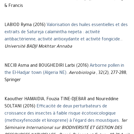
& Francis
LABIOD Ryma (2016)
Valorisation des huiles essentielles et des
extraits de Satureja calamintha nepeta : activité
antibactérienne, activité antioxydante et activité fongicide.
.
Université BADJI Mokhtar Annaba
NECIB Asma and BOUGHEDIRI Larbi (2016)
Airborne pollen in
the El-Hadjar town (Algeria NE)
.
Aerobiologia
, 32(2), 277-288,
Springer
Kaouther HAMAIDIA, Fouzia TINE-DJEBAR and Noureddine
SOLTANI (2016)
Efficacité de deux perturbateurs de
croissance des insectes à faible risque écotoxicologique
(methoxyfenozide et kinoprene) à l’égard des moustiques
.
1er
Séminaire International sur BIODIVERSITÉ ET GESTION DES