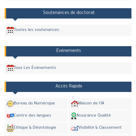
Soutenances de doctorat
Toutes les soutenances
Événements
Tous Les Événements
Accès Rapide
Bureau du Numérique
Maison de l'IA
Centre des langues
Assurance Qualité
Ethique & Déontologie
Visibilité & Classement