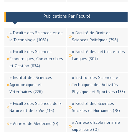
Publications Par Faculté
» Faculté des Sciences et de
» Faculté de Droit et
la Technologie (1031)
Sciences Politiques (798)
» Faculté des Sciences
» Faculté des Lettres et des
Economiques, Commerciales
Langues (307)
et Gestion (634)
» Institut des Sciences
» Institut des Sciences et
Agronomiques et
Techniques des Activités
Vétérinaires (226)
Physiques et Sportives (133)
» Faculté des Sciences de la
» Faculté des Sciences
Nature et de la Vie (116)
Sociales et Humaines (78)
» Annexe d'Ecole normale
» Annexe de Médecine (0)
supérieure (0)