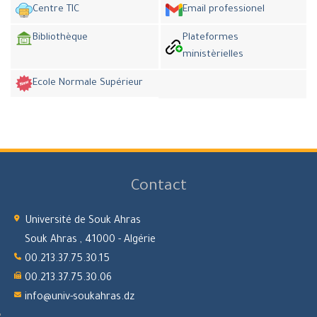
Centre TIC
Email professionel
Bibliothèque
Plateformes
ministèrielles
Ecole Normale Supérieur
Contact
Université de Souk Ahras
Souk Ahras , 41000 - Algérie
00.213.37.75.30.15
00.213.37.75.30.06
info@univ-soukahras.dz