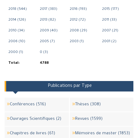
2018 (544)
2017 (383)
2016 (193)
2015 (177)
2014 (126)
2013 (82)
2012 (72)
2011 (33)
2010 (34)
2009 (40)
2008 (29)
2007 (21)
2006 (10)
2005 (7)
2003 (1)
2001 (2)
2000 (1)
0 (3)
Total:
4788
Publications par Type
Conférences (516)
Thèses (308)
Ouvrages Scientifiques (2)
Revues (1599)
Chapitres de livres (61)
Mémoires de master (1853)