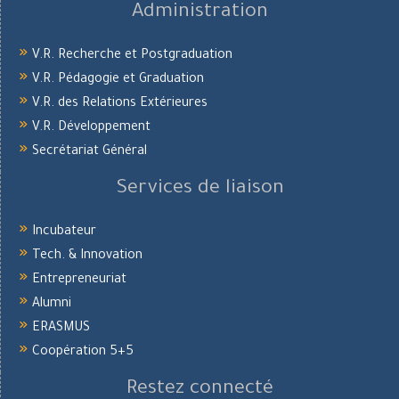
Administration
V.R. Recherche et Postgraduation
V.R. Pédagogie et Graduation
V.R. des Relations Extérieures
V.R. Développement
Secrétariat Général
Services de liaison
Incubateur
Tech. & Innovation
Entrepreneuriat
Alumni
ERASMUS
Coopération 5+5
Restez connecté