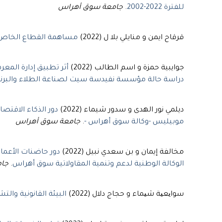
للفترة 2022-2002
.
جامعة سوق أهراس
قرقاح ايمن و منايلي بلا ل (2022)
مساهمة القطاع الخاص ف
جوايبية حمزة و اسم الطالب (2022)
أثر تطبيق إدارة الم
دراسة حالة مؤسسة نفيدسة سيت لصناعة الطلاء والبرني
ديلمي نور الهدى و سدور شيماء (2022)
دور الذكاء الاقتص
موبيليس -وكالة سوق أهراس -
.
جامعة سوق أهراس
مخالفة إيمان و بن سعدي نبيل (2022)
دور حاضنات الأعم
الوكالة الوطنية لدعم وتنمية المقاولاتية سوق أهراس
.
جا
سوایعیة شیماء و حجاج دلال (2022)
البيئة القانونية وال