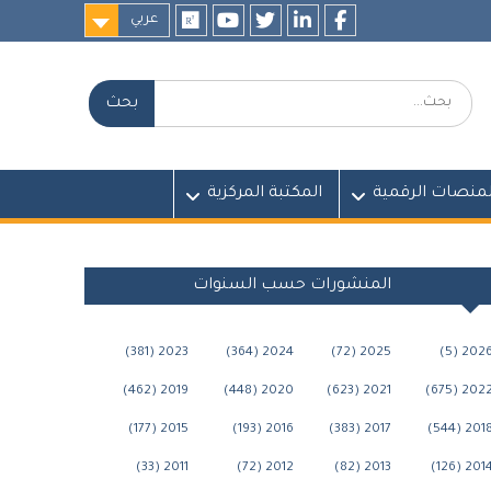
عربي
researchgate
youtube
twitter
LinkedIn
Facebook
بحث:
لمنصات الرقمية
المكتبة المركزية
المنشورات حسب السنوات
2023 (381)
2024 (364)
2025 (72)
2026 (5
2019 (462)
2020 (448)
2021 (623)
2022 (675
2015 (177)
2016 (193)
2017 (383)
2018 (544
2011 (33)
2012 (72)
2013 (82)
2014 (126