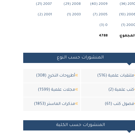
2007 (21)
2008 (29)
2009 (40)
2010 (34
2001 (2)
2003 (1)
2005 (7)
2006 (10
0 (3)
2000 (1
لمجموع:
4788
المنشورات حسب النوع
ملتقيات علمية (516)
أطروحات التخرج (308)
كتب علمية (2)
مجلات علمية (1599)
فصول كتب (61)
مذكرات الماستر (1853)
المنشورات حسب الكلية