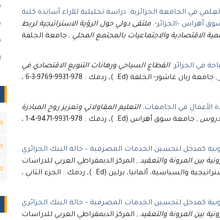
)
مي في الجامعة الجزائرية: دراسة تحليلية للآراء أساتذة كلية
سوق أهراس –الجزائر-
.
ملتقى دولي حول الرؤية الاستراتيجية لربط
)
نمية الاقتصادية والاجتماعيات بالمجتمع المحلي
, جامعة الجلفة
)
ا
حة في الجزائر
.
القطاع السياحي ورهانات التنويع الاقتصادي في
, جامعة زيان عاشور- الجلفة (Ed. )، ردمك : 978-9931-9769-3-6 ،
دة الأعمال في الجامعات
.
التعليم المقاولاتي وتعزيز روح المبادرة
لدروس
, جامعة سوق أهراس (Ed. )، ردمك : 978-9931-9471-4-1 ،
ونية كمدخل لتحسين الخدمات المصرفية – حالة البنك الجزائري
ونية بين المرونة والتعقيد
, المركز الديمقراطي العربي للدراسات
اتيجية والسياسية، ألمانيا، برلين (Ed. )، ردمك : الجزء الثاني ،
ونية كمدخل لتحسين الخدمات المصرفية – حالة البنك الجزائري
ونية بين المرونة والتعقيد
, المركز الديمقراطي العربي للدراسات