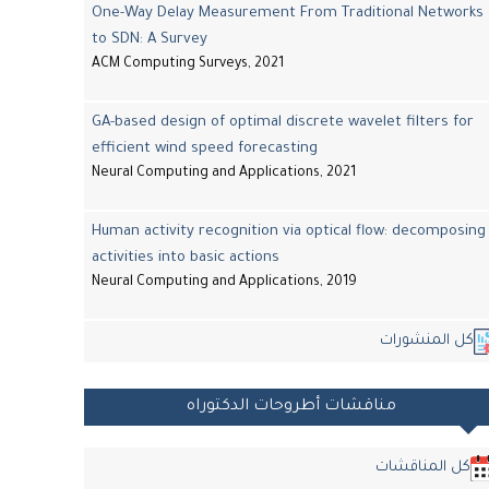
One-Way Delay Measurement From Traditional Networks
to SDN: A Survey
ACM Computing Surveys, 2021
GA-based design of optimal discrete wavelet filters for
efficient wind speed forecasting
Neural Computing and Applications, 2021
Human activity recognition via optical flow: decomposing
activities into basic actions
Neural Computing and Applications, 2019
كل المنشورات
مناقشات أطروحات الدكتوراه
كل المناقشات