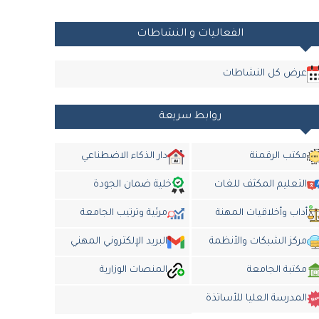
الفعاليات و النشاطات
عرض كل النشاطات
روابط سريعة
مكتب الرقمنة
دار الذكاء الاضطناعي
التعليم المكثف للغات
خلية ضمان الجودة
أداب وأخلاقيات المهنة
مرئية وترتيب الجامعة
مركز الشبكات والأنظمة
البريد الإلكتروني المهني
مكتبة الجامعة
المنصات الوزارية
المدرسة العليا للأساتذة