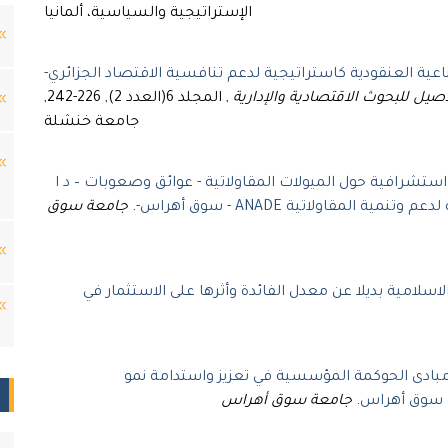
الإستراتيجية والسياسية، ألمانيا
ية العنقودية كاستراتيجية لدعم تنافسية الاقتصاد الجزائري-
أصيل للبحوث الاقتصادية والإدارية
, المجلد 6(العدد 2), 226-242,
جامعة خنشلة
استشرافية حول الميولات المقاولاتية - عوائق وصعوبات – د ا
لمقاولاتية ANADE - سوق أهراس-
.
جامعة سوق
لاسلامية بديلا عن معدل الفائدة وأثرها على الاستثمار في
مبادى الحوكمة المؤسسية في تعزيز واستدامة نمو
ة سوق أهراس
.
جامعة سوق أهراس