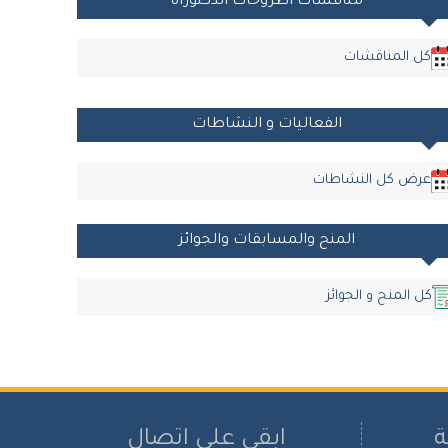
مناقشات أطروحات الدكتوراه
كل المناقشات
الفعاليات و النشاطات
عرض كل النشاطات
المنح والمسابقات والجوائز
كل المنح و الجوائز
ة
ابقى على اتصال