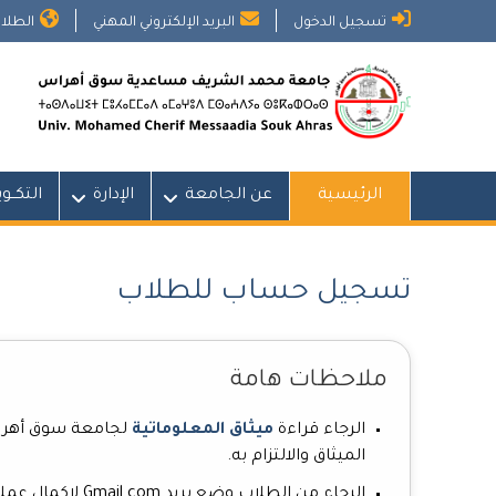
Ski
تسجيل الدخول
البريد الإلكتروني المهني
الطلاب
t
conten
الرئيسية
عن الجامعة
الإدارة
التكــو
تسجيل حساب للطلاب
ملاحظات هامة
الرجاء قراءة
ميثاق المعلوماتية
لجامعة سوق أهراس
الميثاق والالتزام به.
الرجاء من الطلاب وضع بريد
Gmail.com
لإكمال عملي