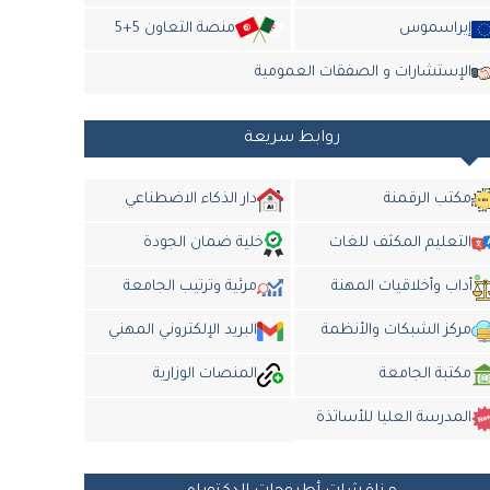
إيراسموس
منصة التعاون 5+5
الإستشارات و الصفقات العمومية
روابط سريعة
مكتب الرقمنة
دار الذكاء الاضطناعي
التعليم المكثف للغات
خلية ضمان الجودة
أداب وأخلاقيات المهنة
مرئية وترتيب الجامعة
مركز الشبكات والأنظمة
البريد الإلكتروني المهني
مكتبة الجامعة
المنصات الوزارية
المدرسة العليا للأساتذة