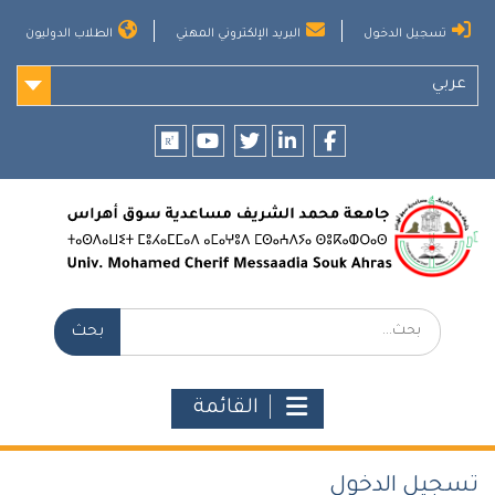
Ski
تسجيل الدخول
البريد الإلكتروني المهني
الطلاب الدوليون
t
conten
عربي
researchgate
youtube
twitter
LinkedIn
Facebook
بحث:
القائمة
تسجيل الدخول