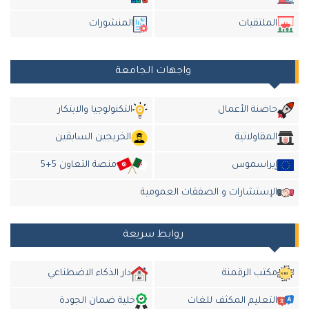
الملتقيات
المنشورات
واجهات الجامعة
حاضنة الأعمال
التكنولوجيا والابتكار
المقاولاتية
الخريجين السابقين
إيراسموس
منصة التعاون 5+5
الإستشارات و الصفقات العمومية
روابط سريعة
مكتب الرقمنة
دار الذكاء الاضطناعي
التعليم المكثف للغات
خلية ضمان الجودة