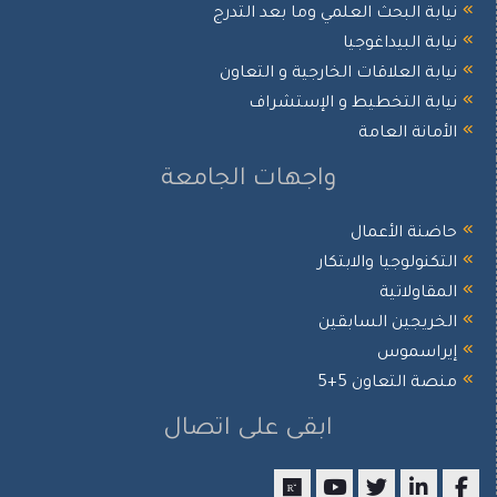
نيابة البحث العلمي وما بعد التدرج
نيابة البيداغوجيا
نيابة العلاقات الخارجية و التعاون
نيابة التخطيط و الإستشراف
الأمانة العامة
واجهات الجامعة
حاضنة الأعمال
التكنولوجيا والابتكار
المقاولاتية
الخريجين السابقين
إيراسموس
منصة التعاون 5+5
ابقى على اتصال