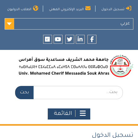
Ski
تسجيل الدخول
البريد الإلكتروني المهني
الطلاب الدوليون
t
conten
عربي
researchgate
youtube
twitter
LinkedIn
Facebook
بحث:
القائمة
تسجيل الدخول