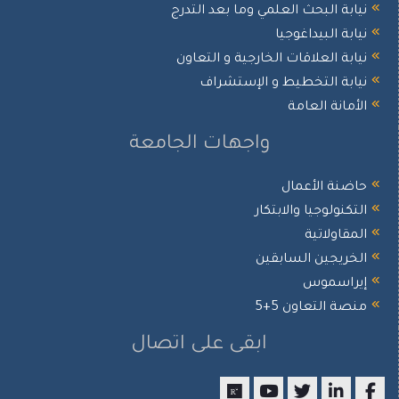
نيابة البحث العلمي وما بعد التدرج
نيابة البيداغوجيا
نيابة العلاقات الخارجية و التعاون
نيابة التخطيط و الإستشراف
الأمانة العامة
واجهات الجامعة
حاضنة الأعمال
التكنولوجيا والابتكار
المقاولاتية
الخريجين السابقين
إيراسموس
منصة التعاون 5+5
ابقى على اتصال