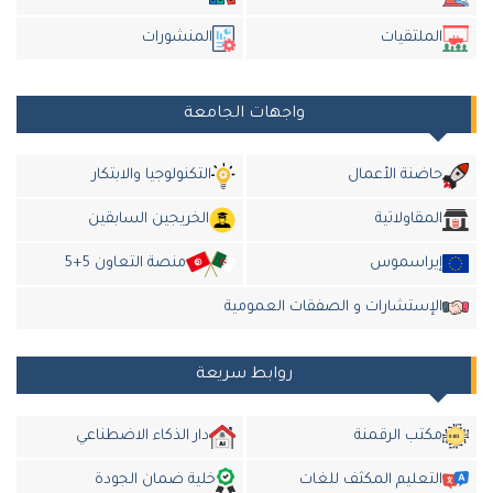
الملتقيات
المنشورات
واجهات الجامعة
حاضنة الأعمال
التكنولوجيا والابتكار
المقاولاتية
الخريجين السابقين
إيراسموس
منصة التعاون 5+5
الإستشارات و الصفقات العمومية
روابط سريعة
مكتب الرقمنة
دار الذكاء الاضطناعي
التعليم المكثف للغات
خلية ضمان الجودة