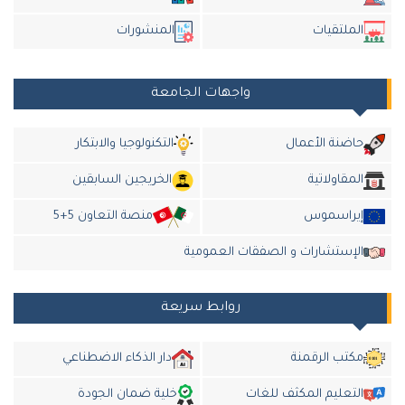
الملتقيات
المنشورات
واجهات الجامعة
حاضنة الأعمال
التكنولوجيا والابتكار
المقاولاتية
الخريجين السابقين
إيراسموس
منصة التعاون 5+5
الإستشارات و الصفقات العمومية
روابط سريعة
مكتب الرقمنة
دار الذكاء الاضطناعي
التعليم المكثف للغات
خلية ضمان الجودة