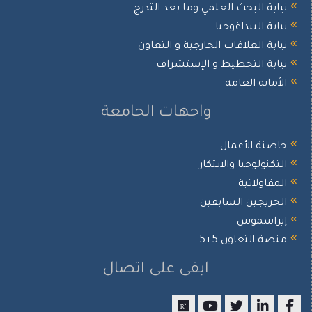
نيابة البحث العلمي وما بعد التدرج
نيابة البيداغوجيا
نيابة العلاقات الخارجية و التعاون
نيابة التخطيط و الإستشراف
الأمانة العامة
واجهات الجامعة
حاضنة الأعمال
التكنولوجيا والابتكار
المقاولاتية
الخريجين السابقين
إيراسموس
منصة التعاون 5+5
ابقى على اتصال