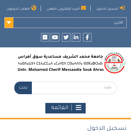
Ski
تسجيل الدخول
البريد الإلكتروني المهني
الطلاب الدوليون
t
conten
عربي
researchgate
youtube
twitter
LinkedIn
Facebook
بحث:
القائمة
تسجيل الدخول