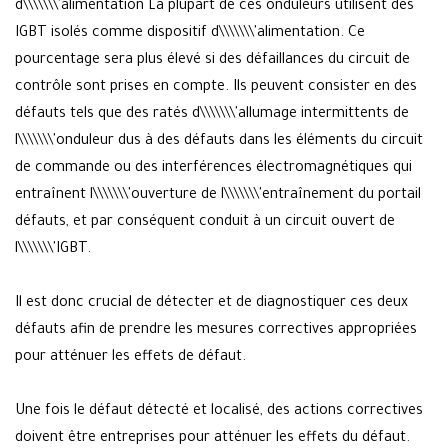
d\\\\\\\'alimentation La plupart de ces onduleurs utilisent des
IGBT isolés comme dispositif d\\\\\\\'alimentation. Ce
pourcentage sera plus élevé si des défaillances du circuit de
contrôle sont prises en compte. Ils peuvent consister en des
défauts tels que des ratés d\\\\\\\'allumage intermittents de
l\\\\\\\'onduleur dus à des défauts dans les éléments du circuit
de commande ou des interférences électromagnétiques qui
entraînent l\\\\\\\'ouverture de l\\\\\\\'entraînement du portail
défauts, et par conséquent conduit à un circuit ouvert de
l\\\\\\\'IGBT.
Il est donc crucial de détecter et de diagnostiquer ces deux
défauts afin de prendre les mesures correctives appropriées
pour atténuer les effets de défaut.
Une fois le défaut détecté et localisé, des actions correctives
doivent être entreprises pour atténuer les effets du défaut.