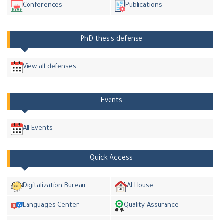
Conferences
Publications
PhD thesis defense
View all defenses
Events
All Events
Quick Access
Digitalization Bureau
AI House
Languages Center
Quality Assurance