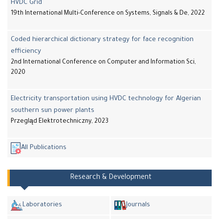
HVDC Grid
19th International Multi-Conference on Systems, Signals & De, 2022
Coded hierarchical dictionary strategy for face recognition
efficiency
2nd International Conference on Computer and Information Sci,
2020
Electricity transportation using HVDC technology for Algerian
southern sun power plants
Przegląd Elektrotechniczny, 2023
All Publications
Research & Development
Laboratories
Journals