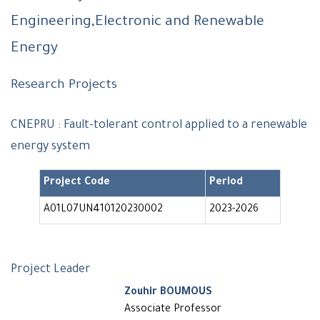
Engineering,Electronic and Renewable
Energy
Research Projects
CNEPRU : Fault-tolerant control applied to a renewable
energy system
Project Code
Period
A01L07UN410120230002
2023-2026
Project Leader
Zouhir BOUMOUS
Associate Professor