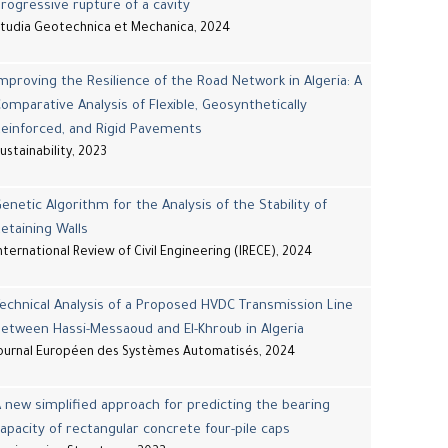
rogressive rupture of a cavity
tudia Geotechnica et Mechanica, 2024
mproving the Resilience of the Road Network in Algeria: A
omparative Analysis of Flexible, Geosynthetically
einforced, and Rigid Pavements
ustainability, 2023
enetic Algorithm for the Analysis of the Stability of
etaining Walls
nternational Review of Civil Engineering (IRECE), 2024
echnical Analysis of a Proposed HVDC Transmission Line
etween Hassi-Messaoud and El-Khroub in Algeria
ournal Européen des Systèmes Automatisés, 2024
 new simplified approach for predicting the bearing
apacity of rectangular concrete four-pile caps