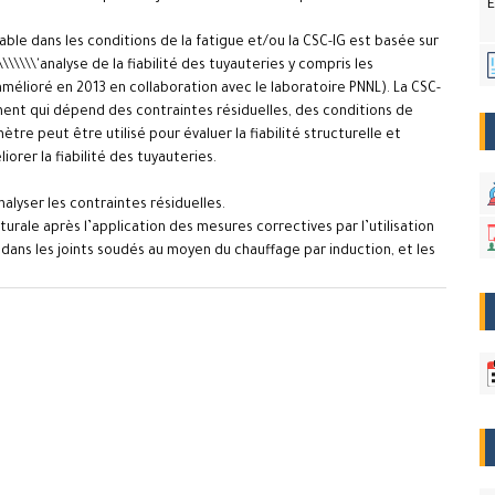
E
dable dans les conditions de la fatigue et/ou la CSC-IG est basée sur
\\'analyse de la fiabilité des tuyauteries y compris les
élioré en 2013 en collaboration avec le laboratoire PNNL). La CSC-
nt qui dépend des contraintes résiduelles, des conditions de
ètre peut être utilisé pour évaluer la fiabilité structurelle et
iorer la fiabilité des tuyauteries.
nalyser les contraintes résiduelles.
cturale après l’application des mesures correctives par l’utilisation
dans les joints soudés au moyen du chauffage par induction, et les