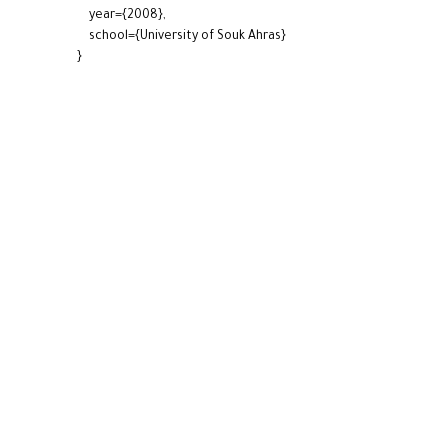
year={2008},
school={University of Souk Ahras}
}