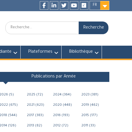
FR
Facebook
LinkedIn
twitter
youtube
researchgate
Recherche:
diante
Plateformes
Bibliothèque
Publications par Année
2026 (5)
2025 (72)
2024 (364)
2023 (381)
2022 (675)
2021 (623)
2020 (448)
2019 (462)
2018 (544)
2017 (383)
2016 (193)
2015 (177)
2014 (126)
2013 (82)
2012 (72)
2011 (33)