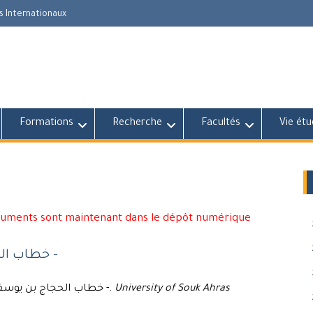
s Internationaux
Formations
Recherche
Facultés
Vie étu
cuments sont maintenant dans le dépôt numérique
خطاب الحجاج بن يوسف الثقفي - دراسة لسانية نصية -
Kamel HAMLAOUI (2008) خطاب الحجاج بن يوسف الثقفي - دراسة لسانية نصية -.
University of Souk Ahras