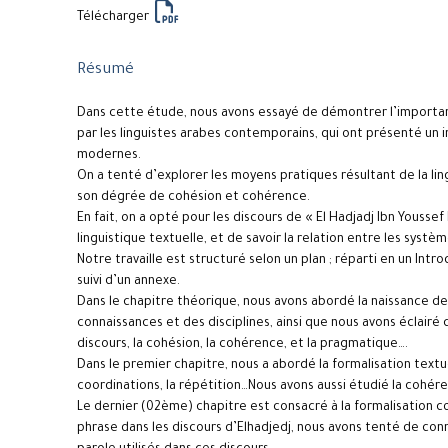
Télécharger
Résumé
Dans cette étude, nous avons essayé de démontrer l’importance
par les linguistes arabes contemporains, qui ont présenté un 
modernes.
On a tenté d’explorer les moyens pratiques résultant de la lin
son dégrée de cohésion et cohérence.
En fait, on a opté pour les discours de « El Hadjadj Ibn Youssef
linguistique textuelle, et de savoir la relation entre les systèm
Notre travaille est structuré selon un plan ; réparti en un Int
suivi d’un annexe.
Dans le chapitre théorique, nous avons abordé la naissance de l
connaissances et des disciplines, ainsi que nous avons éclairé ce
discours, la cohésion, la cohérence, et la pragmatique….
Dans le premier chapitre, nous a abordé la formalisation textu
coordinations, la répétition…Nous avons aussi étudié la cohé
Le dernier (02ème) chapitre est consacré à la formalisation c
phrase dans les discours d’Elhadjedj, nous avons tenté de conna