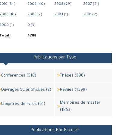
2010 (34)
2009 (40)
2008 (29)
2007 (21)
2006 (10)
2005 (7)
2003 (1)
2001 (2)
2000 (1)
0 (3)
Total:
4788
Publications par Type
Conférences (516)
Thèses (308)
Ouvrages Scientifiques (2)
Revues (1599)
Mémoires de master
Chapitres de livres (61)
(1853)
Publications Par Faculté