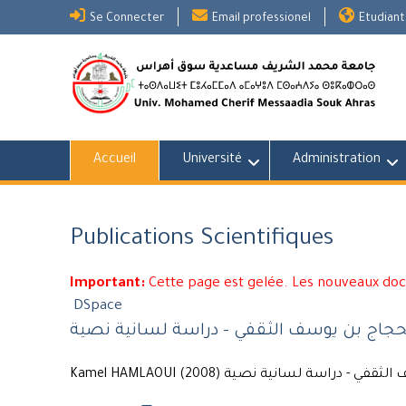
Skip
Se Connecter
Email professionel
Etudiant
to
content
Accueil
Université
Administration
Publications Scientifiques
Important:
Cette page est gelée. Les nouveaux do
DSpace