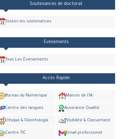
Soutenances de doctorat
Toutes les soutenances
Événements
Tous Les Événements
Accès Rapide
Bureau du Numérique
Maison de l'IA
Centre des langues
Assurance Qualité
Ethique & Déontologie
Visibilité & Classement
Centre TIC
Email professionel