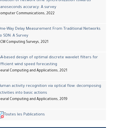
volution of network time synchronization towards
nanoseconds accuracy: A survey
Computer Communications, 2022
One-Way Delay Measurement From Traditional Networks
o SDN: A Survey
CM Computing Surveys, 2021
A-based design of optimal discrete wavelet filters for
fficient wind speed forecasting
eural Computing and Applications, 2021
uman activity recognition via optical flow: decomposing
ctivities into basic actions
eural Computing and Applications, 2019
Toutes les Publications