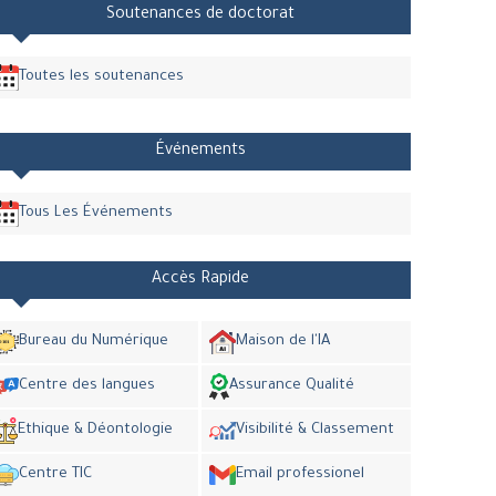
Soutenances de doctorat
Toutes les soutenances
Événements
Tous Les Événements
Accès Rapide
Bureau du Numérique
Maison de l'IA
Centre des langues
Assurance Qualité
Ethique & Déontologie
Visibilité & Classement
Centre TIC
Email professionel