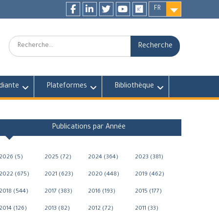
FR
Facebook
LinkedIn
twitter
youtube
researchgate
Recherche:
diante
Plateformes
Bibliothèque
Publications par Année
2026 (5)
2025 (72)
2024 (364)
2023 (381)
2022 (675)
2021 (623)
2020 (448)
2019 (462)
2018 (544)
2017 (383)
2016 (193)
2015 (177)
2014 (126)
2013 (82)
2012 (72)
2011 (33)