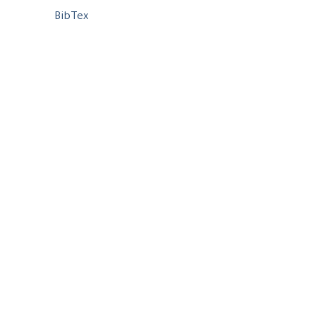
BibTex