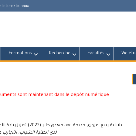
s Internationaux
Formations
Recherche
Facultés
Vie étu
cuments sont maintenant dans le dépôt numérique
بلايلية ربيع, عزوزي خديجة and مهدي جابر (2022) تعزيز ريادة الأعمال في الجامعات.
لدى الطلبة الشباب: التجارب 