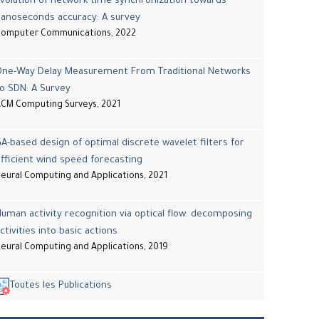
volution of network time synchronization towards
nanoseconds accuracy: A survey
Computer Communications, 2022
One-Way Delay Measurement From Traditional Networks
o SDN: A Survey
CM Computing Surveys, 2021
A-based design of optimal discrete wavelet filters for
fficient wind speed forecasting
eural Computing and Applications, 2021
uman activity recognition via optical flow: decomposing
ctivities into basic actions
eural Computing and Applications, 2019
Toutes les Publications