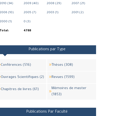
2010 (34)
2009 (40)
2008 (29)
2007 (21)
2006 (10)
2005 (7)
2003 (1)
2001 (2)
2000 (1)
0 (3)
Total:
4788
Publications par Type
Conférences (516)
Thèses (308)
Ouvrages Scientifiques (2)
Revues (1599)
Mémoires de master
Chapitres de livres (61)
(1853)
Publications Par Faculté