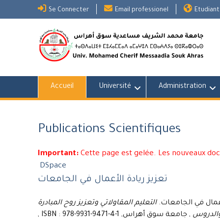
Skip
Se Connecter
Email professionel
Etudiant
to
content
Accueil
Université
Administration
Publications Scientifiques
Important:
Cette page est gelée. Les nouveaux do
DSpace
تعزيز ريادة الأعمال في الجامعات
التعليم المقاولاتي وتعزيز روح المبادرة
والدروس
, جامعة سوق أهراس, ISBN : 978-9931-9471-4-1 ,