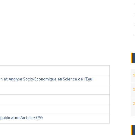
on et Analyse Socio-Economique en Science de l’Eau
/publication/article/3755