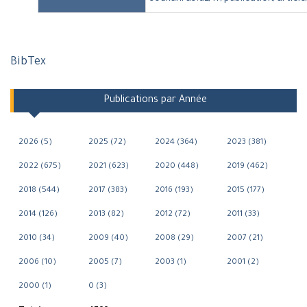
BibTex
Publications par Année
2026 (5)
2025 (72)
2024 (364)
2023 (381)
2022 (675)
2021 (623)
2020 (448)
2019 (462)
2018 (544)
2017 (383)
2016 (193)
2015 (177)
2014 (126)
2013 (82)
2012 (72)
2011 (33)
2010 (34)
2009 (40)
2008 (29)
2007 (21)
2006 (10)
2005 (7)
2003 (1)
2001 (2)
2000 (1)
0 (3)