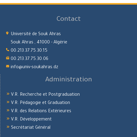
Contact
Université de Souk Ahras
Souk Ahras , 41000 - Algérie
00.213.37.75.30.15
00.213.37.75.30.06
info@univ-soukahras.dz
Administration
V.R. Recherche et Postgraduation
V.R. Pédagogie et Graduation
V.R. des Relations Extérieures
V.R. Développement
Secrétariat Général