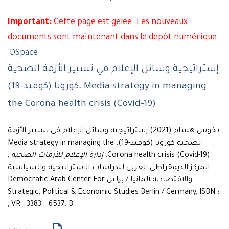
Important:
Cette page est gelée. Les nouveaux
documents sont maintenant dans le dépôt numérique
DSpace
إستراتيجية وسائل الإعلام في تسيير الأزمة الصحية
كورونا (كوفيد-19)، Media strategy in managing
the Corona health crisis (Covid-19)
بخوش هشام (2021) إستراتيجية وسائل الإعلام في تسيير الأزمة
الصحية كورونا (كوفيد-19)، Media strategy in managing the
,
إدارة الإعلام للأزمات الصحية
Corona health crisis (Covid-19).
المركز الديمقراطي العربي للدراسات الاستراتيجية والسياسية
والاقتصادية ألمانيا / برلين Democratic Arab Center For
Strategic, Political & Economic Studies Berlin / Germany, ISBN :
VR . 3383 – 6537. B ,