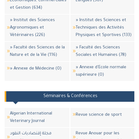
Economiques, Commerciales
Langues (307)
et Gestion (634)
» Institut des Sciences
» Institut des Sciences et
Agronomiques et
Techniques des Activités
Vétérinaires (226)
Physiques et Sportives (133)
» Faculté des Sciences de la
» Faculté des Sciences
Nature et de la Vie (116)
Sociales et Humaines (78)
» Annexe d'Ecole normale
» Annexe de Médecine (0)
supérieure (0)
Séminaires & Conférences
Algerian International
Revue science de sport
Veterinary Journal
مجلة إقتصاديات النقود
Revue Anouar pour les