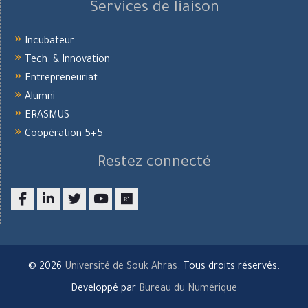
Services de liaison
Incubateur
Tech. & Innovation
Entrepreneuriat
Alumni
ERASMUS
Coopération 5+5
Restez connecté
Facebook
LinkedIn
twitter
youtube
researchgate
© 2026
Université de Souk Ahras
. Tous droits réservés.
Developpé par
Bureau du Numérique