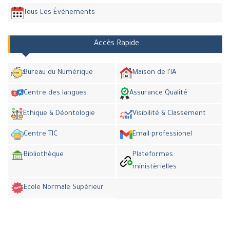
Tous Les Événements
Accès Rapide
Bureau du Numérique
Maison de l'IA
Centre des langues
Assurance Qualité
Ethique & Déontologie
Visibilité & Classement
Centre TIC
Email professionel
Bibliothèque
Plateformes
ministèrielles
Ecole Normale Supérieur