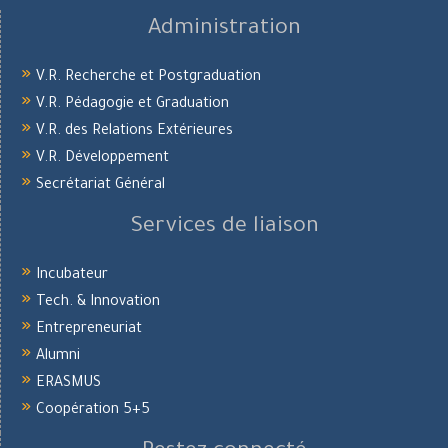
Administration
V.R. Recherche et Postgraduation
V.R. Pédagogie et Graduation
V.R. des Relations Extérieures
V.R. Développement
Secrétariat Général
Services de liaison
Incubateur
Tech. & Innovation
Entrepreneuriat
Alumni
ERASMUS
Coopération 5+5