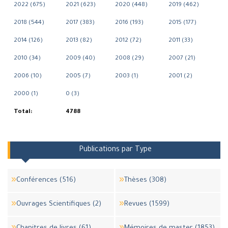
2022 (675)
2021 (623)
2020 (448)
2019 (462)
2018 (544)
2017 (383)
2016 (193)
2015 (177)
2014 (126)
2013 (82)
2012 (72)
2011 (33)
2010 (34)
2009 (40)
2008 (29)
2007 (21)
2006 (10)
2005 (7)
2003 (1)
2001 (2)
2000 (1)
0 (3)
Total:
4788
Publications par Type
Conférences (516)
Thèses (308)
Ouvrages Scientifiques (2)
Revues (1599)