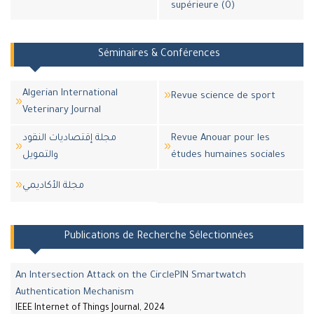
supérieure (0)
Séminaires & Conférences
Algerian International
Revue science de sport
Veterinary Journal
مجلة إقتصاديات النقود
Revue Anouar pour les
والتمويل
études humaines sociales
مجلة اﻷكاديمي
Publications de Recherche Sélectionnées
An Intersection Attack on the CirclePIN Smartwatch
Authentication Mechanism
IEEE Internet of Things Journal, 2024