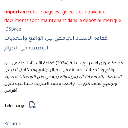
Important:
Cette page est gelée. Les nouveaux
documents sont maintenant dans le dépôt numérique
DSpace
كفاءة الأستاذ الجامعي بين الواقع والتحديات
المعيقة في الجزائر
خديجة عزوزي and ربيع بلايلية (2024) كفاءة الأستاذ الجامعي بين
الواقع والتحديات المعيقة في الجزائر.
واقع ومستقبل تدريس
الاقتصاد بالجامعات الجزائرية والعربية في ظل التوجهات الحديثة
وترسيخ ثقافة الجودة
, جامعة محمد الشريف مساعدية سوق
أهراس
Télécharger
Résumé