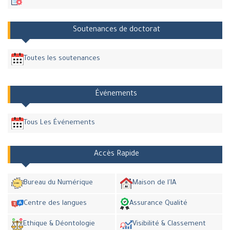
Soutenances de doctorat
Toutes les soutenances
Événements
Tous Les Événements
Accès Rapide
Bureau du Numérique
Maison de l'IA
Centre des langues
Assurance Qualité
Ethique & Déontologie
Visibilité & Classement