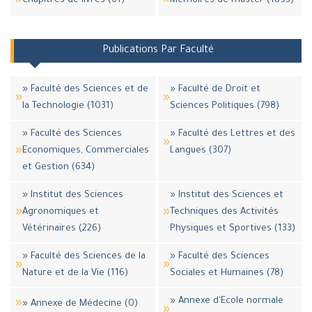
Chapitres de livres (61)
Mémoires de master (1853)
Publications Par Faculté
» Faculté des Sciences et de
» Faculté de Droit et
la Technologie (1031)
Sciences Politiques (798)
» Faculté des Sciences
» Faculté des Lettres et des
Economiques, Commerciales
Langues (307)
et Gestion (634)
» Institut des Sciences
» Institut des Sciences et
Agronomiques et
Techniques des Activités
Vétérinaires (226)
Physiques et Sportives (133)
» Faculté des Sciences de la
» Faculté des Sciences
Nature et de la Vie (116)
Sociales et Humaines (78)
» Annexe d'Ecole normale
» Annexe de Médecine (0)