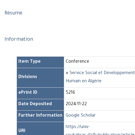
Résumé
Information
Item Type
Conference
»
Service Social et Développement
Divisions
Humain en Algérie
ePrint ID
5216
Date Deposited
2024-11-22
Further Information
Google Scholar
https://univ-
URI