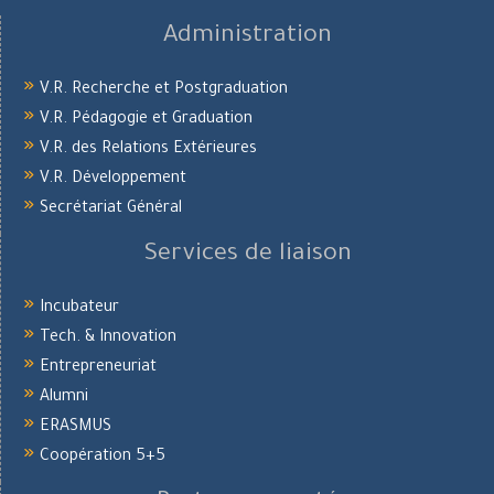
Administration
V.R. Recherche et Postgraduation
V.R. Pédagogie et Graduation
V.R. des Relations Extérieures
V.R. Développement
Secrétariat Général
Services de liaison
Incubateur
Tech. & Innovation
Entrepreneuriat
Alumni
ERASMUS
Coopération 5+5