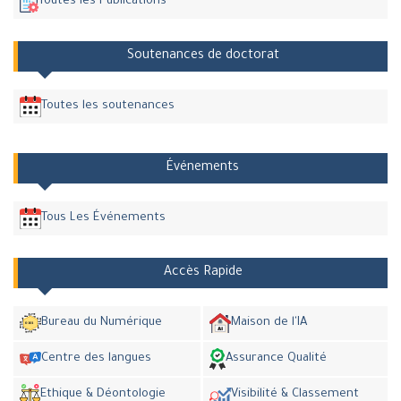
Toutes les Publications
Soutenances de doctorat
Toutes les soutenances
Événements
Tous Les Événements
Accès Rapide
Bureau du Numérique
Maison de l'IA
Centre des langues
Assurance Qualité
Ethique & Déontologie
Visibilité & Classement