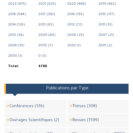
2022 (675)
2021 (623)
2020 (448)
2019 (462)
2018 (544)
2017 (383)
2016 (193)
2015 (177)
2014 (126)
2013 (82)
2012 (72)
2011 (33)
2010 (34)
2009 (40)
2008 (29)
2007 (21)
2006 (10)
2005 (7)
2003 (1)
2001 (2)
2000 (1)
0 (3)
Total:
4788
Publications par Type
Conférences (516)
Thèses (308)
Ouvrages Scientifiques (2)
Revues (1599)