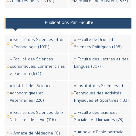
Chapitres de livres (61)
Mémoires de master (1853)
Publications Par Faculté
» Faculté des Sciences et de
» Faculté de Droit et
la Technologie (1031)
Sciences Politiques (798)
» Faculté des Sciences
» Faculté des Lettres et des
Economiques, Commerciales
Langues (307)
et Gestion (634)
» Institut des Sciences
» Institut des Sciences et
Agronomiques et
Techniques des Activités
Vétérinaires (226)
Physiques et Sportives (133)
» Faculté des Sciences de la
» Faculté des Sciences
Nature et de la Vie (116)
Sociales et Humaines (78)
» Annexe d'Ecole normale
» Annexe de Médecine (0)