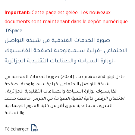
Important:
Cette page est gelée. Les nouveaux
documents sont maintenant dans le dépôt numérique
DSpace
صورة الخدمات الفندقية في شبكة التواصل
الاجتماعي -قراءة سيميولوجية لصفحة الفايسبوك
لوزارة السياحة والصناعات التقليدية الجزائرية-
عادل لولو and سهام ذيب (2024) صورة الخدمات الفندقية في
شبكة التواصل الاجتماعي -قراءة سيميولوجية لصفحة
الفايسبوك لوزارة السياحة والصناعات التقليدية الجزائرية-.
الاتصال الرقمي كآلية لتنمية السياحة في الجزائر
, جامعة محمد
الشريف مساعدية سوق أهراس كلية العلوم الاجتماعية
والانسانية
Télécharger