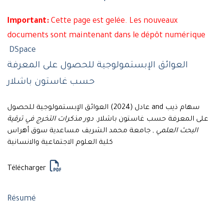
Important:
Cette page est gelée. Les nouveaux
documents sont maintenant dans le dépôt numérique
DSpace
العوائق الإبستمولوجية للحصول على المعرفة
حسب غاستون باشلار
سهام ذيب and عادل (2024) العوائق الإبستمولوجية للحصول
على المعرفة حسب غاستون باشلار.
دور مذكرات التخرج في ترقية
البحث العلمي
, جامعة محمد الشريف مساعدية سوق أهراس
كلية العلوم الاجتماعية والانسانية
Télécharger
Résumé