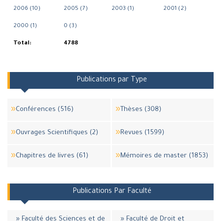
2006 (10)
2005 (7)
2003 (1)
2001 (2)
2000 (1)
0 (3)
Total:
4788
Publications par Type
Conférences (516)
Thèses (308)
Ouvrages Scientifiques (2)
Revues (1599)
Chapitres de livres (61)
Mémoires de master (1853)
Publications Par Faculté
» Faculté des Sciences et de
» Faculté de Droit et