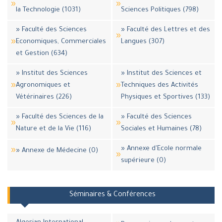
la Technologie (1031)
Sciences Politiques (798)
» Faculté des Sciences
» Faculté des Lettres et des
Economiques, Commerciales
Langues (307)
et Gestion (634)
» Institut des Sciences
» Institut des Sciences et
Agronomiques et
Techniques des Activités
Vétérinaires (226)
Physiques et Sportives (133)
» Faculté des Sciences de la
» Faculté des Sciences
Nature et de la Vie (116)
Sociales et Humaines (78)
» Annexe d'Ecole normale
» Annexe de Médecine (0)
supérieure (0)
Séminaires & Conférences