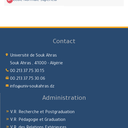
Ecole Normale Supérieur
Contact
Université de Souk Ahras
Souk Ahras , 41000 - Algérie
00.213.37.75.30.15
00.213.37.75.30.06
info@univ-soukahras.dz
Administration
V.R. Recherche et Postgraduation
V.R. Pédagogie et Graduation