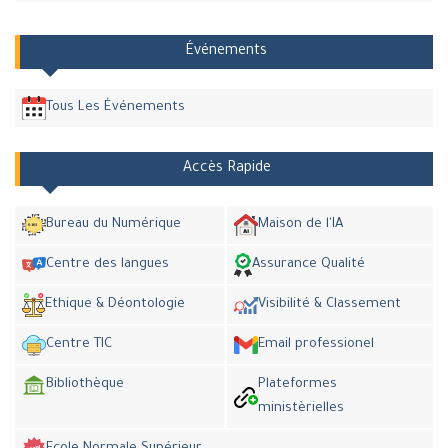
Événements
Tous Les Événements
Accès Rapide
Bureau du Numérique
Maison de l'IA
Centre des langues
Assurance Qualité
Ethique & Déontologie
Visibilité & Classement
Centre TIC
Email professionel
Bibliothèque
Plateformes
ministèrielles